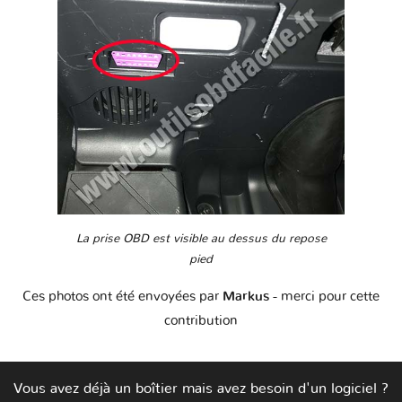
La prise OBD est visible au dessus du repose
pied
Ces photos ont été envoyées par
Markus
- merci pour cette
contribution
Vous avez déjà un boîtier mais avez besoin d'un logiciel ?