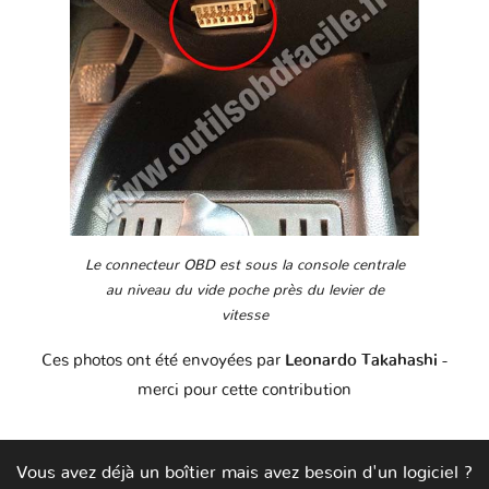
Le connecteur OBD est sous la console centrale
au niveau du vide poche près du levier de
vitesse
Ces photos ont été envoyées par
Leonardo Takahashi
-
merci pour cette contribution
Vous avez déjà un boîtier mais avez besoin d'un logiciel ?