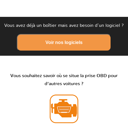
Vous avez déjà un boîtier mais avez besoin d'un logiciel ?
Voir nos logiciels
Vous souhaitez savoir où se situe la prise OBD pour
d’autres voitures ?