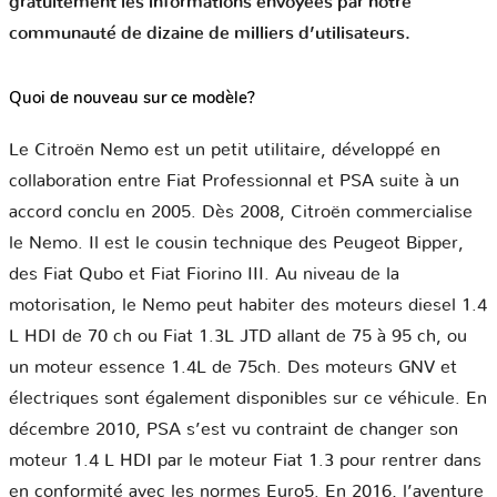
gratuitement les informations envoyées par notre
communauté de dizaine de milliers d’utilisateurs.
Quoi de nouveau sur ce modèle?
Le Citroën Nemo est un petit utilitaire, développé en
collaboration entre Fiat Professionnal et PSA suite à un
accord conclu en 2005. Dès 2008, Citroën commercialise
le Nemo. Il est le cousin technique des Peugeot Bipper,
des Fiat Qubo et Fiat Fiorino III. Au niveau de la
motorisation, le Nemo peut habiter des moteurs diesel 1.4
L HDI de 70 ch ou Fiat 1.3L JTD allant de 75 à 95 ch, ou
un moteur essence 1.4L de 75ch. Des moteurs GNV et
électriques sont également disponibles sur ce véhicule. En
décembre 2010, PSA s’est vu contraint de changer son
moteur 1.4 L HDI par le moteur Fiat 1.3 pour rentrer dans
en conformité avec les normes Euro5. En 2016, l’aventure