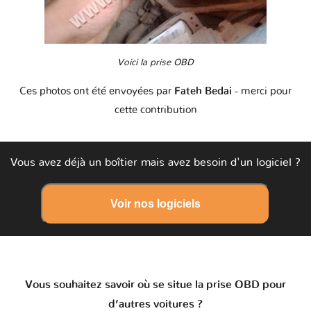
Voici la prise OBD
Ces photos ont été envoyées par
Fateh Bedai
- merci pour
cette contribution
Vous avez déjà un boîtier mais avez besoin d'un logiciel ?
Voir nos logiciels
Vous souhaitez savoir où se situe la prise OBD pour
d’autres voitures ?