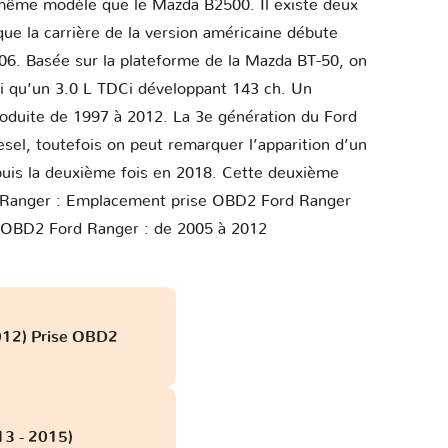
e même modèle que le Mazda B2500. Il existe deux
ue la carrière de la version américaine débute
06. Basée sur la plateforme de la Mazda BT-50, on
i qu’un 3.0 L TDCi développant 143 ch. Un
produite de 1997 à 2012. La 3e génération du Ford
sel, toutefois on peut remarquer l’apparition d’un
 puis la deuxième fois en 2018. Cette deuxième
de Ranger : Emplacement prise OBD2 Ford Ranger
 OBD2 Ford Ranger : de 2005 à 2012
012) Prise OBD2
13 - 2015)