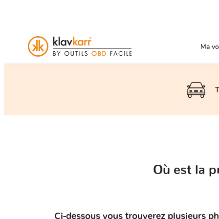
Ma voi
T
Où est la 
Ci-dessous vous trouverez plusieurs ph