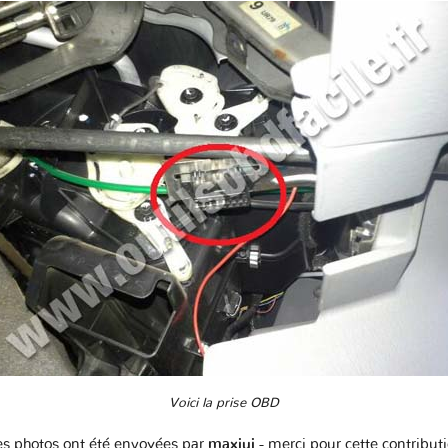
Voici la prise OBD
s photos ont été envoyées par
maxiui
- merci pour cette contribut