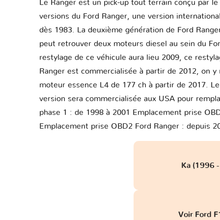
Le Ranger est un pick-up tout terrain conçu par 
versions du Ford Ranger, une version international
dès 1983. La deuxième génération de Ford Ranger 
peut retrouver deux moteurs diesel au sein du Fo
restylage de ce véhicule aura lieu 2009, ce resty
Ranger est commercialisée à partir de 2012, on y 
moteur essence L4 de 177 ch à partir de 2017. Le 
version sera commercialisée aux USA pour rempla
phase 1 : de 1998 à 2001 Emplacement prise OBD
Emplacement prise OBD2 Ford Ranger : depuis 2
Ka (1996 
Voir Ford 