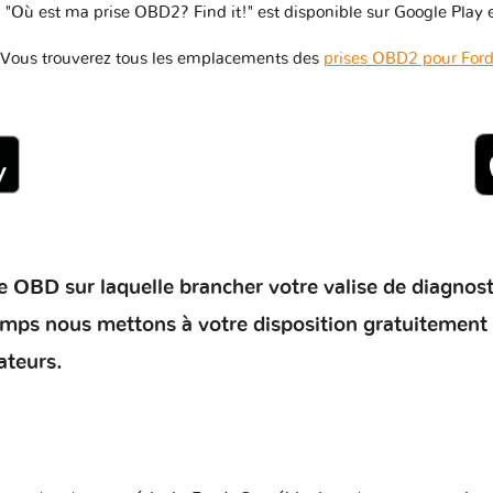
 "Où est ma prise OBD2? Find it!" est disponible sur Google Play e
Vous trouverez tous les emplacements des
prises OBD2 pour For
 OBD sur laquelle brancher votre valise de diagnostic 
temps nous mettons à votre disposition gratuitement
ateurs.