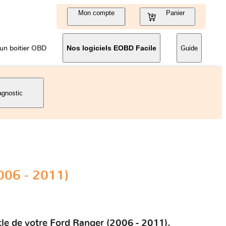
Mon compte
Panier
un boitier OBD
Nos logiciels EOBD Facile
Guide
agnostic
006 - 2011)
cle de votre Ford Ranger (2006 - 2011).