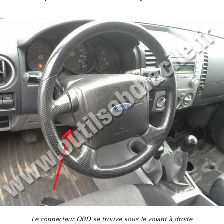
Le connecteur OBD se trouve sous le volant à droite