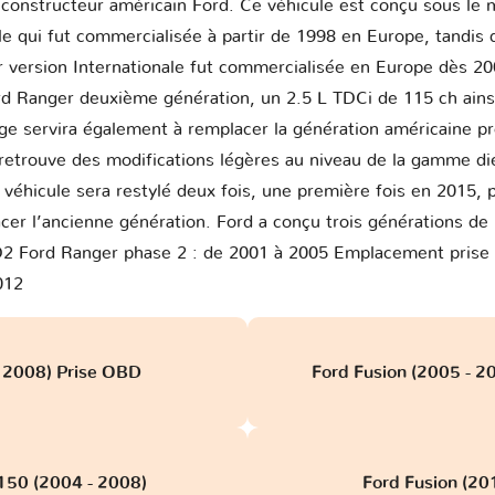
le constructeur américain Ford. Ce véhicule est conçu sous l
e qui fut commercialisée à partir de 1998 en Europe, tandis q
version Internationale fut commercialisée en Europe dès 20
rd Ranger deuxième génération, un 2.5 L TDCi de 115 ch ains
lage servira également à remplacer la génération américaine 
retrouve des modifications légères au niveau de la gamme die
véhicule sera restylé deux fois, une première fois en 2015,
cer l’ancienne génération. Ford a conçu trois générations 
2 Ford Ranger phase 2 : de 2001 à 2005 Emplacement prise
012
- 2008) Prise OBD
Ford Fusion (2005 - 2
F150 (2004 - 2008)
Ford Fusion (20