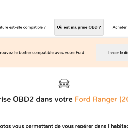
ture est-elle compatible ?
Acheter 
Où est ma prise OBD ?
rouvez le boitier compatible avec votre Ford
Lancer le di
prise OBD2 dans votre
Ford Ranger (2
otos vous permettant de vous repérer dans l'habita