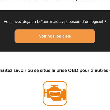
Vous avez déjà un boîtier mais avez besoin d'un logiciel ?
Voir nos logiciels
aitez savoir où se situe la prise OBD pour d’autres 