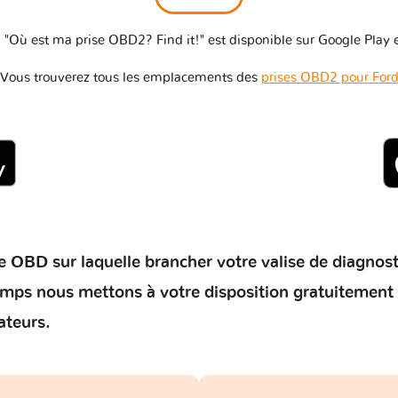
 "Où est ma prise OBD2? Find it!" est disponible sur Google Play e
Vous trouverez tous les emplacements des
prises OBD2 pour For
 OBD sur laquelle brancher votre valise de diagnostic 
temps nous mettons à votre disposition gratuitement
ateurs.