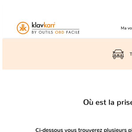
Ma voi
T
Où est la pri
Ci-dessous vous trouverez plusieurs p