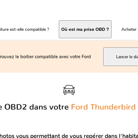
ture est-elle compatible ?
Acheter 
Où est ma prise OBD ?
rouvez le boitier compatible avec votre Ford
Lancer le di
se OBD2 dans votre
Ford Thunderbird 
hotos vous permettant de vous repérer dans l'habit