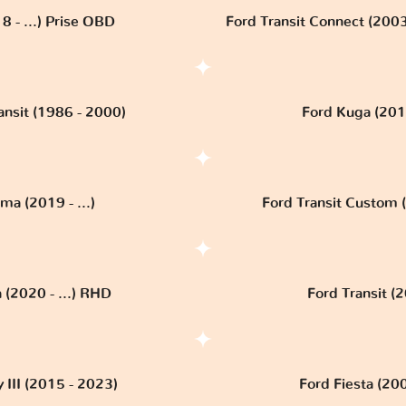
8 - ...) Prise OBD
Ford Transit Connect (200
ansit (1986 - 2000)
Ford Kuga (201
ma (2019 - ...)
Ford Transit Custom (
 (2020 - ...) RHD
Ford Transit (20
 III (2015 - 2023)
Ford Fiesta (20