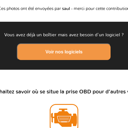
Ces photos ont été envoyées par
saul
- merci pour cette contributio
Vous avez déjà un boîtier mais avez besoin d'un logiciel ?
Voir nos logiciels
aitez savoir où se situe la prise OBD pour d’autres 