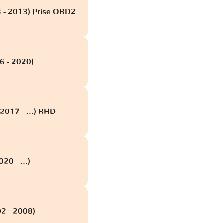
3 - 2013) Prise OBD2
6 - 2020)
2017 - ...) RHD
20 - ...)
02 - 2008)