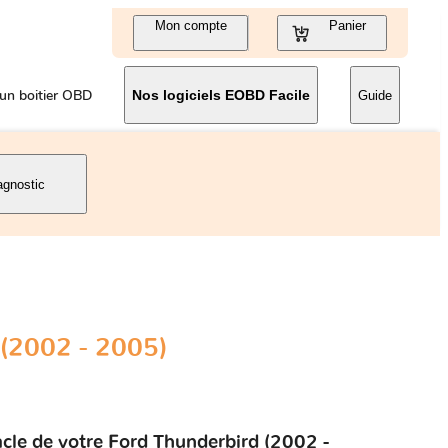
Mon compte
Panier
un boitier OBD
Nos logiciels EOBD Facile
Guide
agnostic
(2002 - 2005)
acle de votre Ford Thunderbird (2002 -