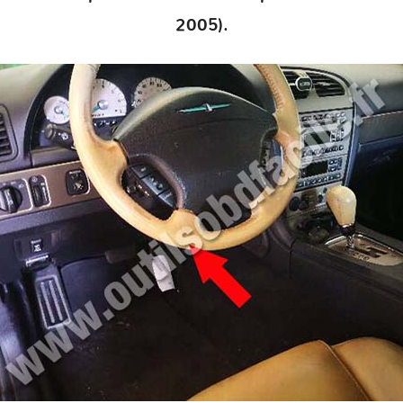
2005).