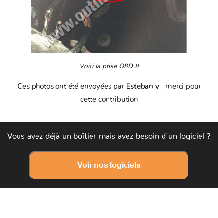
Voici la prise OBD II
Ces photos ont été envoyées par
Esteban v
- merci pour
cette contribution
Vous avez déjà un boîtier mais avez besoin d'un logiciel ?
Voir nos logiciels