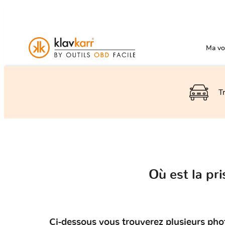
Ma voi
T
Où est la p
Ci-dessous vous trouverez plusieurs pho