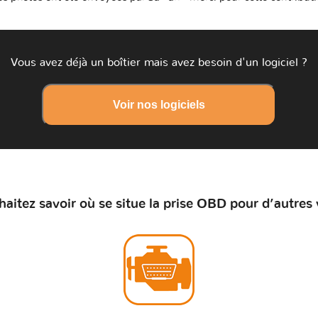
Vous avez déjà un boîtier mais avez besoin d'un logiciel ?
Voir nos logiciels
aitez savoir où se situe la prise OBD pour d’autres 