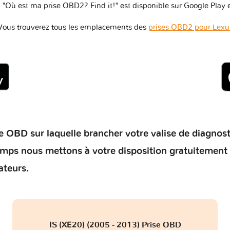
 "Où est ma prise OBD2? Find it!" est disponible sur Google Play e
Vous trouverez tous les emplacements des
prises OBD2 pour Lexu
 OBD sur laquelle brancher votre valise de diagnostic 
temps nous mettons à votre disposition gratuitement
ateurs.
IS (XE20) (2005 - 2013) Prise OBD