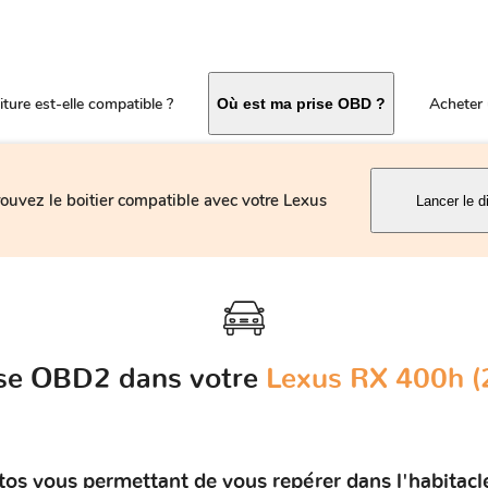
ture est-elle compatible ?
Acheter 
Où est ma prise OBD ?
rouvez le boitier compatible avec votre Lexus
Lancer le d
rise OBD2 dans votre
Lexus RX 400h (
tos vous permettant de vous repérer dans l'habitac