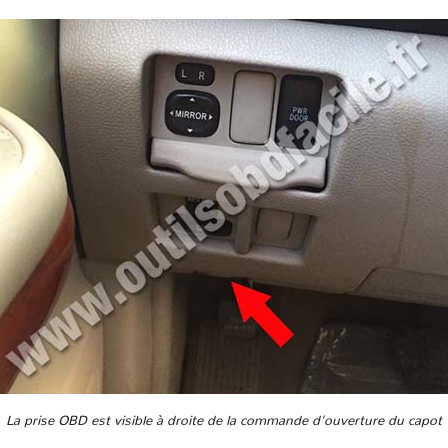
La prise OBD est visible à droite de la commande d'ouverture du capot