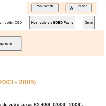
Mon compte
Panier
un boitier OBD
Nos logiciels EOBD Facile
Guide
iagnostic
2003 - 2009)
le de votre Lexus RX 400h (2003 - 2009).