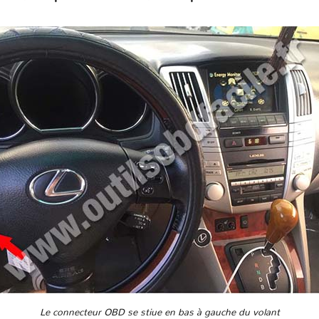
Le connecteur OBD se stiue en bas à gauche du volant