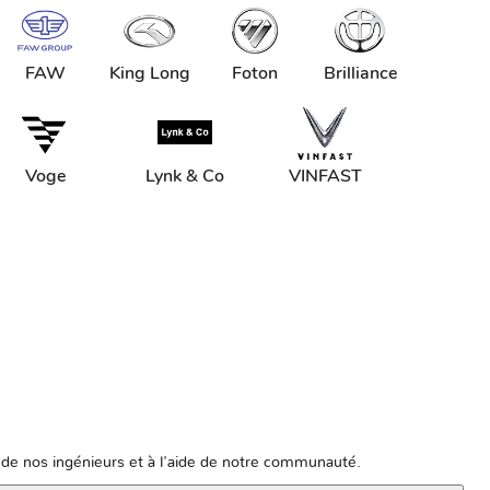
FAW
King Long
Foton
Brilliance
Voge
Lynk & Co
VINFAST
de nos ingénieurs et à l'aide de notre communauté.