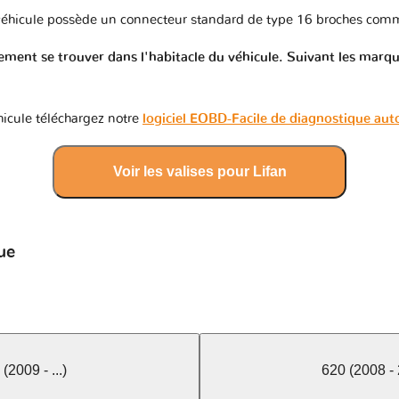
éhicule possède un connecteur standard de type 16 broches comm
ment se trouver dans l'habitacle du véhicule. Suivant les marques
icule téléchargez notre
logiciel EOBD-Facile de diagnostique au
Voir les valises pour Lifan
ue
(2009 - ...)
620 (2008 -