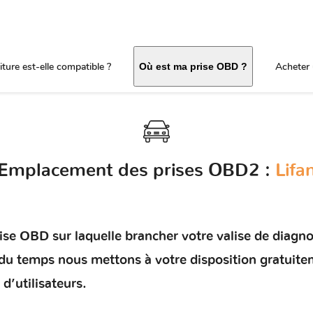
ture est-elle compatible ?
Acheter 
Où est ma prise OBD ?
Emplacement des prises OBD2 :
Lifa
e OBD sur laquelle brancher votre valise de diagnosti
r du temps nous mettons à votre disposition gratuit
d’utilisateurs.