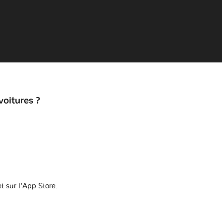
voitures ?
t sur l'App Store.