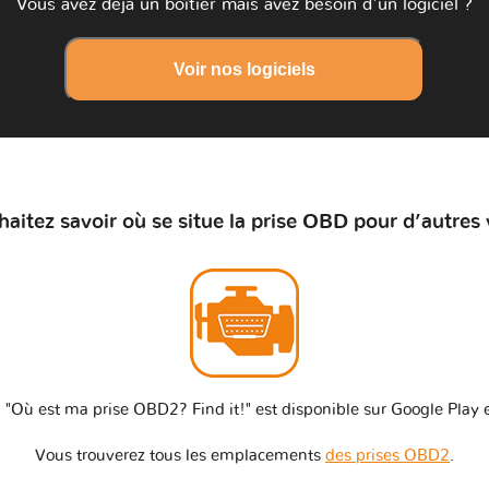
Vous avez déjà un boîtier mais avez besoin d'un logiciel ?
Voir nos logiciels
aitez savoir où se situe la prise OBD pour d’autres 
 "Où est ma prise OBD2? Find it!" est disponible sur Google Play e
Vous trouverez tous les emplacements
des prises OBD2
.