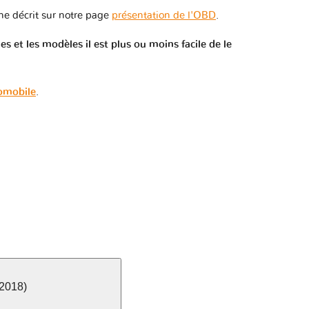
e décrit sur notre page
présentation de l'OBD
.
 et les modèles il est plus ou moins facile de le
tomobile
.
 2018)