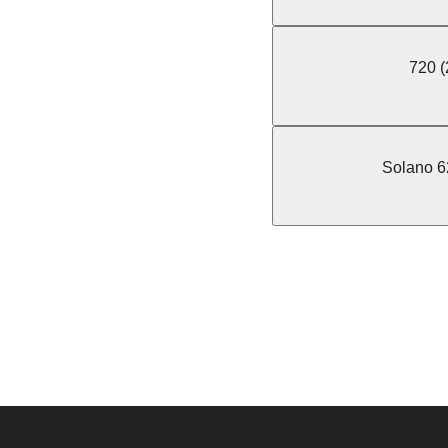
720 (
Solano 6