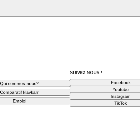
SUIVEZ NOUS !
Facebook
Qui sommes-nous?
Youtube
Comparatif klavkarr
Instagram
Emploi
TikTok