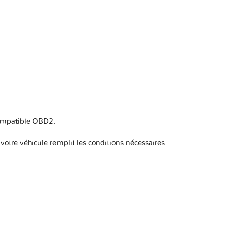
compatible OBD2
.
otre véhicule remplit les conditions nécessaires