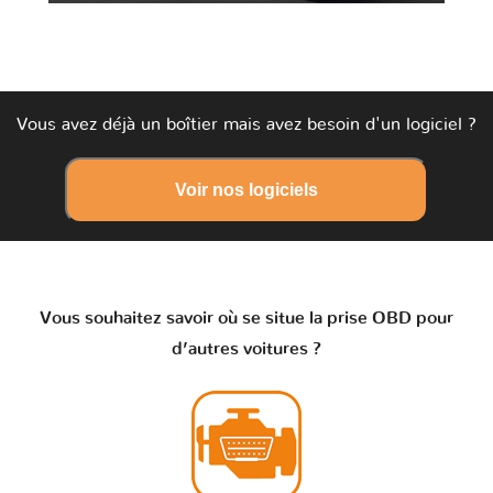
Vous avez déjà un boîtier mais avez besoin d'un logiciel ?
Voir nos logiciels
Vous souhaitez savoir où se situe la prise OBD pour
d’autres voitures ?