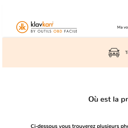
Ma voi
T
Où est la 
Ci-dessous vous trouverez plusieurs ph