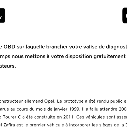
 OBD sur laquelle brancher votre valise de diagnostic 
temps nous mettons à votre disposition gratuitement
ateurs.
onstructeur allemand Opel. Le prototype a été rendu public
parue au cours du mois de janvier 1999. Il a fallu attendre 2
a Tourer C a été construite en 2011. Ces véhicules sont ass
afira est le premier véhicule à incorporer les sièges de la