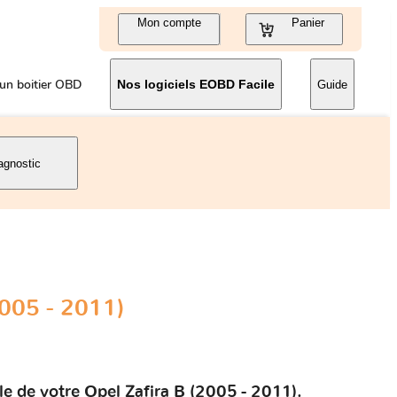
Mon compte
Panier
un boitier OBD
Nos logiciels EOBD Facile
Guide
agnostic
2005 - 2011)
e de votre Opel Zafira B (2005 - 2011).