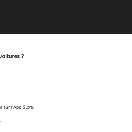
voitures ?
t sur l'App Store.
l