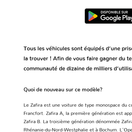
Tous les véhicules sont équipés d’une prise
la trouver ! Afin de vous faire gagner du 
communauté de dizaine de milliers d’utilis
Quoi de nouveau sur ce modèle?
Le Zafira est une voiture de type monospace du c
Francfort. Zafira A, la première génération est ap
Zafira B. La troisième génération dénommée Zafir
Rhénanie-du-Nord-Westphalie et à Bochum. L'Opel Z