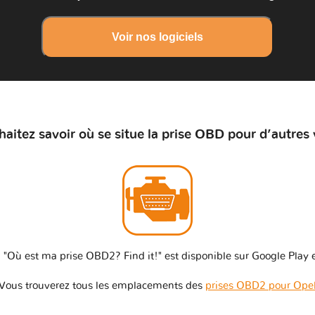
Voir nos logiciels
aitez savoir où se situe la prise OBD pour d’autres 
 "Où est ma prise OBD2? Find it!" est disponible sur Google Play e
Vous trouverez tous les emplacements des
prises OBD2 pour Ope