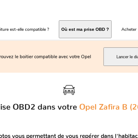
ture est-elle compatible ?
Acheter 
Où est ma prise OBD ?
rouvez le boitier compatible avec votre Opel
Lancer le di
prise OBD2 dans votre
Opel Zafira B (
otos vous permettant de vous repérer dans l'habitacl