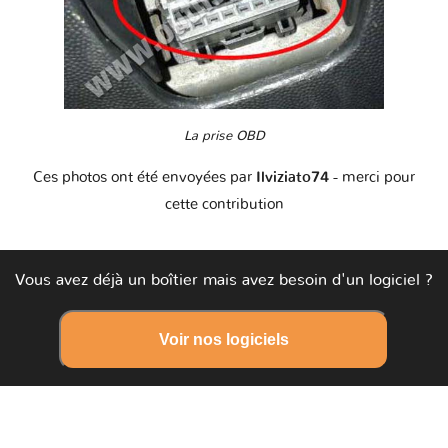
La prise OBD
Ces photos ont été envoyées par
Ilviziato74
- merci pour
cette contribution
Vous avez déjà un boîtier mais avez besoin d'un logiciel ?
Voir nos logiciels