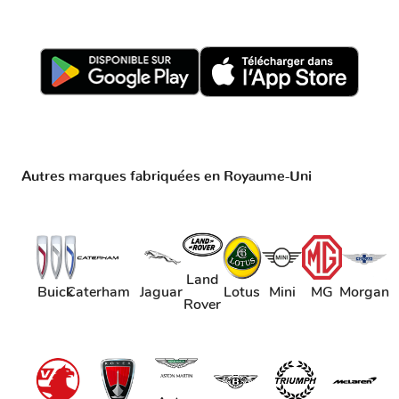
Autres marques fabriquées en Royaume-Uni
Land
Buick
Caterham
Jaguar
Lotus
Mini
MG
Morgan
Rover