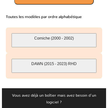
Toutes les modèles par ordre alphabétique
Corniche (2000 - 2002)
DAWN (2015 - 2023) RHD
Vous avez déjà un boîtier mais avez besoin d'un
logiciel ?