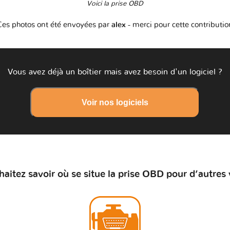
Voici la prise OBD
Ces photos ont été envoyées par
alex
- merci pour cette contributio
Vous avez déjà un boîtier mais avez besoin d'un logiciel ?
Voir nos logiciels
aitez savoir où se situe la prise OBD pour d’autres 