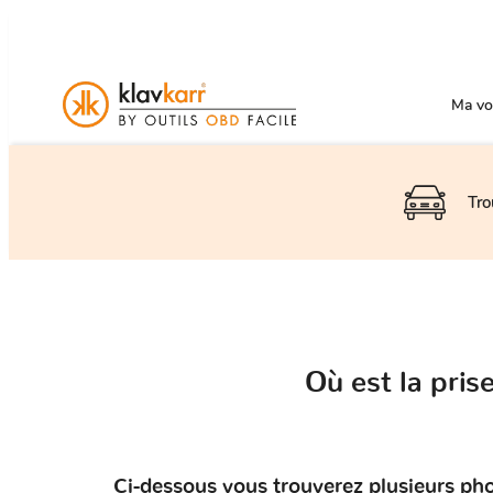
Ma voi
Tro
Où est la pri
Ci-dessous vous trouverez plusieurs pho