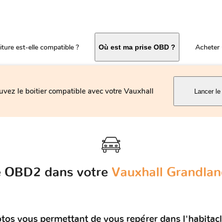
ture est-elle compatible ?
Acheter 
Où est ma prise OBD ?
uvez le boitier compatible avec votre Vauxhall
Lancer le
se OBD2 dans votre
Vauxhall Grandland
tos vous permettant de vous repérer dans l'habitac