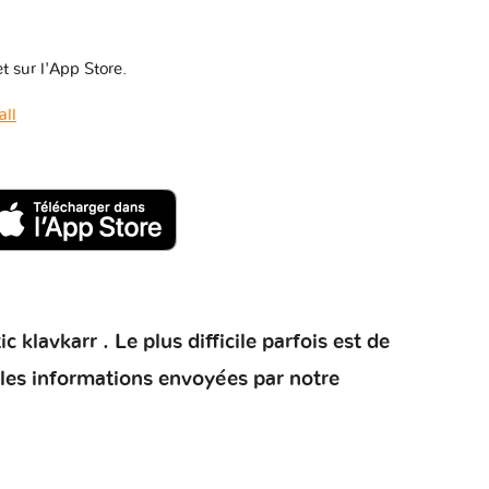
t sur l'App Store.
all
klavkarr . Le plus difficile parfois est de
 les informations envoyées par notre