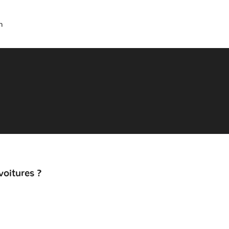
n
voitures ?