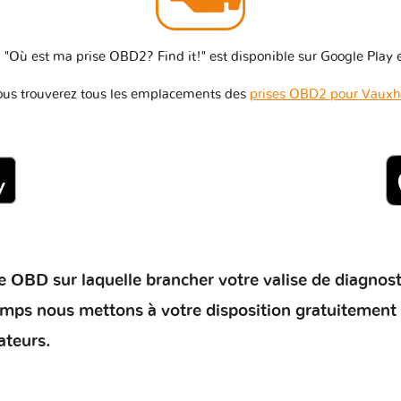
 "Où est ma prise OBD2? Find it!" est disponible sur Google Play e
us trouverez tous les emplacements des
prises OBD2 pour Vauxh
 OBD sur laquelle brancher votre valise de diagnostic 
temps nous mettons à votre disposition gratuitement
ateurs.