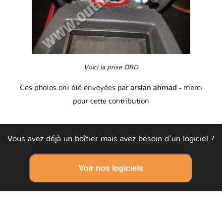
Voici la prise OBD
Ces photos ont été envoyées par
arslan ahmad
- merci
pour cette contribution
Vous avez déjà un boîtier mais avez besoin d'un logiciel ?
Voir nos logiciels