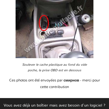
Soulever le cache plastique au fond du vide
poche, la prise OBD est en dessous
Ces photos ont été envoyées par
смирнов
- merci pour
cette contribution
Vous avez déjà un boîtier mais avez besoin d'un logiciel ?