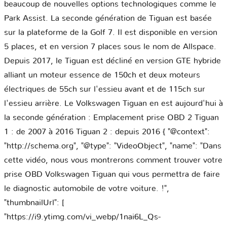
beaucoup de nouvelles options technologiques comme le
Park Assist. La seconde génération de Tiguan est basée
sur la plateforme de la Golf 7. Il est disponible en version
5 places, et en version 7 places sous le nom de Allspace.
Depuis 2017, le Tiguan est décliné en version GTE hybride
alliant un moteur essence de 150ch et deux moteurs
électriques de 55ch sur l'essieu avant et de 115ch sur
l'essieu arrière. Le Volkswagen Tiguan en est aujourd'hui à
la seconde génération : Emplacement prise OBD 2 Tiguan
1 : de 2007 à 2016 Tiguan 2 : depuis 2016 { "@context":
"http://schema.org", "@type": "VideoObject", "name": "Dans
cette vidéo, nous vous montrerons comment trouver votre
prise OBD Volkswagen Tiguan qui vous permettra de faire
le diagnostic automobile de votre voiture. !",
"thumbnailUrl": [
"https://i9.ytimg.com/vi_webp/1nai6L_Qs-