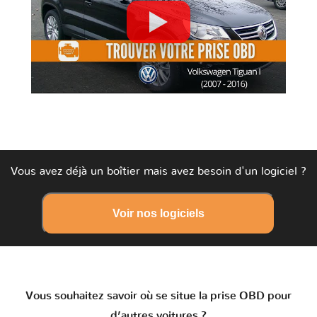
Vous avez déjà un boîtier mais avez besoin d'un logiciel ?
Voir nos logiciels
Vous souhaitez savoir où se situe la prise OBD pour
d’autres voitures ?