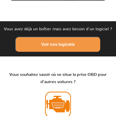
Vous avez déjà un boîtier mais avez besoin d'un logiciel ?
Voir nos logiciels
Vous souhaitez savoir où se situe la prise OBD pour
d’autres voitures ?