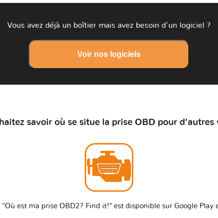
Vous avez déjà un boîtier mais avez besoin d'un logiciel ?
Voir nos logiciels
aitez savoir où se situe la prise OBD pour d’autres 
 "Où est ma prise OBD2? Find it!" est disponible sur Google Play e