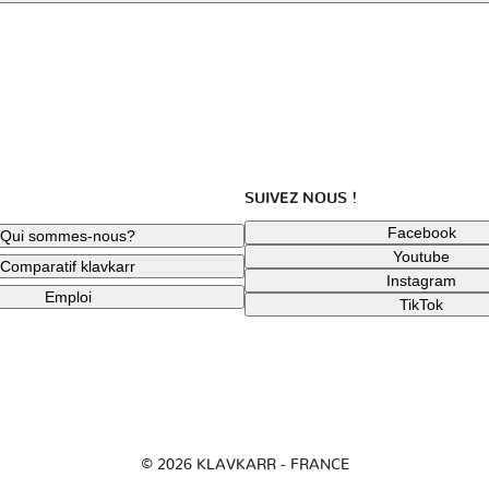
SUIVEZ NOUS !
Facebook
Qui sommes-nous?
Youtube
Comparatif klavkarr
Instagram
Emploi
TikTok
© 2026 KLAVKARR - FRANCE