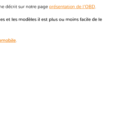
e décrit sur notre page
présentation de l'OBD
.
 et les modèles il est plus ou moins facile de le
tomobile
.