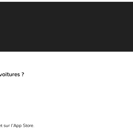
voitures ?
t sur l'App Store.