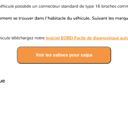
éhicule possède un connecteur standard de type 16 broches comm
ment se trouver dans l'habitacle du véhicule. Suivant les marques
icule téléchargez notre
logiciel EOBD-Facile de diagnostique au
Voir les valises pour saipa
ue