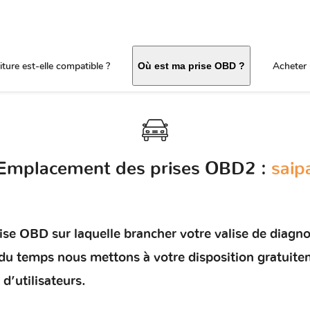
ture est-elle compatible ?
Acheter 
Où est ma prise OBD ?
Emplacement des prises OBD2 :
saip
e OBD sur laquelle brancher votre valise de diagnosti
r du temps nous mettons à votre disposition gratuit
d’utilisateurs.