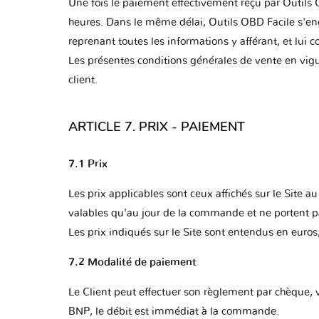
Une fois le paiement effectivement reçu par Outils 
heures. Dans le même délai, Outils OBD Facile s'eng
reprenant toutes les informations y afférant, et lui 
Les présentes conditions générales de vente en vigue
client.
ARTICLE 7. PRIX - PAIEMENT
7.1 Prix
Les prix applicables sont ceux affichés sur le Site 
valables qu'au jour de la commande et ne portent pas
Les prix indiqués sur le Site sont entendus en euros,
7.2 Modalité de paiement
Le Client peut effectuer son règlement par chèque, 
BNP, le débit est immédiat à la commande.