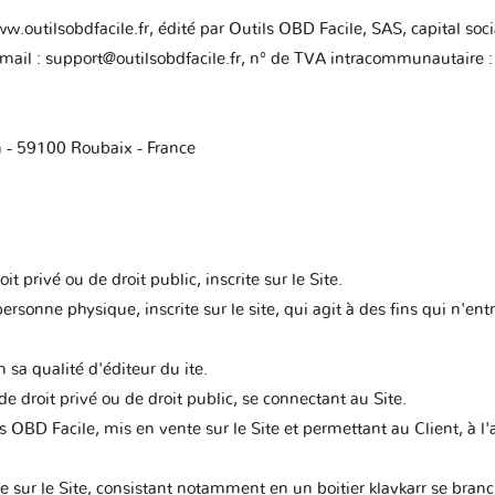
w.outilsobdfacile.fr, édité par Outils OBD Facile, SAS, capital s
 email : support@outilsobdfacile.fr, n° de TVA intracommunautaire 
n - 59100 Roubaix - France
 privé ou de droit public, inscrite sur le Site.
personne physique, inscrite sur le site, qui agit à des fins qui n'en
 sa qualité d'éditeur du ite.
e droit privé ou de droit public, se connectant au Site.
OBD Facile, mis en vente sur le Site et permettant au Client, à l
 sur le Site, consistant notamment en un boitier klavkarr se branc