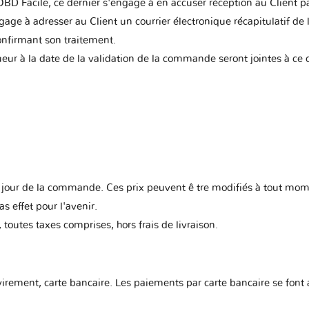
OBD Facile, ce dernier s'engage à en accuser réception au Client 
age à adresser au Client un courrier électronique récapitulatif de
confirmant son traitement.
ur à la date de la validation de la commande seront jointes à ce c
au jour de la commande. Ces prix peuvent ê tre modifiés à tout mom
 effet pour l'avenir.
 toutes taxes comprises, hors frais de livraison.
virement, carte bancaire. Les paiements par carte bancaire se font