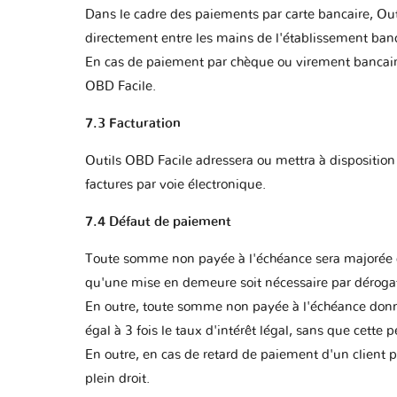
Dans le cadre des paiements par carte bancaire, Ou
directement entre les mains de l'établissement banc
En cas de paiement par chèque ou virement bancaire
OBD Facile.
7.3 Facturation
Outils OBD Facile adressera ou mettra à disposition
factures par voie électronique.
7.4 Défaut de paiement
Toute somme non payée à l'échéance sera majorée de 
qu'une mise en demeure soit nécessaire par dérogati
En outre, toute somme non payée à l'échéance donnera
égal à 3 fois le taux d'intérêt légal, sans que cette 
En outre, en cas de retard de paiement d'un client 
plein droit.