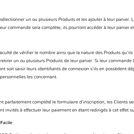
ectionner un ou plusieurs Produits et les ajouter à leur panier. La
 leur commande sera complète, ils pourront accéder à leur panier en
aculté de vérifier le nombre ainsi que la nature des Produits qu'ils a
de retirer un ou plusieurs Produits de leur panier. Si leur commande l
nt soit saisir leurs identifiants de connexion s'ils en possèdent déjà
personnelles les concernant.
nt parfaitement complété le formulaire d'inscription, les Clients se
nt invités à effectuer leur paiement en étant redirigés à cet effet s
Facile