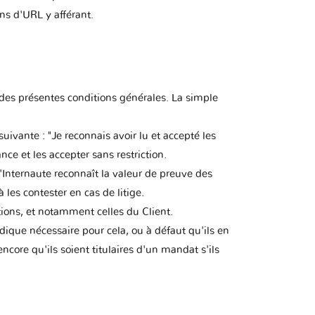
ons d'URL y afférant.
te des présentes conditions générales. La simple
suivante : "Je reconnais avoir lu et accepté les
ce et les accepter sans restriction.
'Internaute reconnaît la valeur de preuve des
les contester en cas de litige.
tions, et notamment celles du Client.
dique nécessaire pour cela, ou à défaut qu'ils en
encore qu'ils soient titulaires d'un mandat s'ils