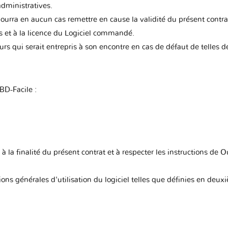
administratives.
 pourra en aucun cas remettre en cause la validité du présent contr
s et à la licence du Logiciel commandé.
urs qui serait entrepris à son encontre en cas de défaut de telles dé
BD-Facile :
 la finalité du présent contrat et à respecter les instructions de Ou
ons générales d'utilisation du logiciel telles que définies en deux