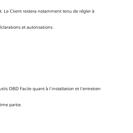
at. Le Client restera notamment tenu de régler à
clarations et autorisations.
tils OBD Facile quant à l'installation et l'entretien
ième partie.