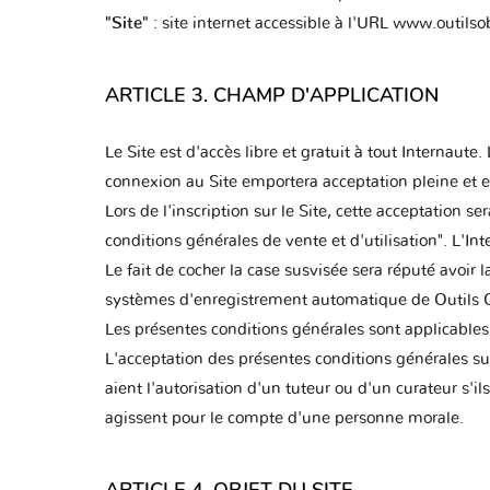
"Site"
: site internet accessible à l'URL www.outilsobd
ARTICLE 3. CHAMP D'APPLICATION
Le Site est d'accès libre et gratuit à tout Internaut
connexion au Site emportera acceptation pleine et e
Lors de l'inscription sur le Site, cette acceptation s
conditions générales de vente et d'utilisation". L'I
Le fait de cocher la case susvisée sera réputé avoir
systèmes d'enregistrement automatique de Outils OBD 
Les présentes conditions générales sont applicables 
L'acceptation des présentes conditions générales sup
aient l'autorisation d'un tuteur ou d'un curateur s'il
agissent pour le compte d'une personne morale.
ARTICLE 4. OBJET DU SITE