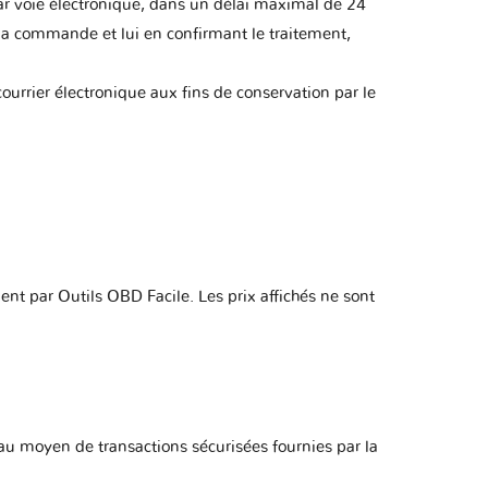
par voie électronique, dans un délai maximal de 24
 la commande et lui en confirmant le traitement,
ourrier électronique aux fins de conservation par le
ent par Outils OBD Facile. Les prix affichés ne sont
 au moyen de transactions sécurisées fournies par la