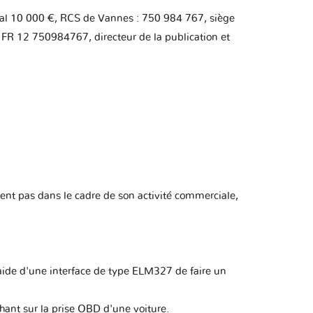
ocial 10 000 €, RCS de Vannes : 750 984 767, siège
: FR 12 750984767, directeur de la publication et
trent pas dans le cadre de son activité commerciale,
'aide d'une interface de type ELM327 de faire un
hant sur la prise OBD d'une voiture.