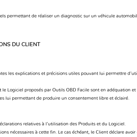
ciels permettant de réaliser un diagnostic sur un véhicule automobi
IONS DU CLIENT
es les explications et précisions utiles pouvant lui permettre d'util
et le Logiciel proposés par Outils OBD Facile sont en adéquation et
es lui permettant de produire un consentement libre et éclairé.
clarations relatives à l'utilisation des Produits et du Logiciel.
ations nécessaires à cette fin. Le cas échéant, le Client déclare avo