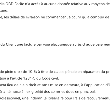
tils OBD Facile n'a accès à aucune donnée relative aux moyens de
aire.
, les délais de livraison ne commencent à courir qu'à compter de
 du Client une facture par voie électronique après chaque paiemen
plein droit de 10 % à titre de clause pénale en réparation du pré
on à l'article 1231-5 du Code civil.
 lieu de plein droit et sans mise en demeure, à l'application d'in
pénalité nuise à l'exigibilité des sommes dues en principal.
professionnel, une indemnité forfaitaire pour frais de recouvremen