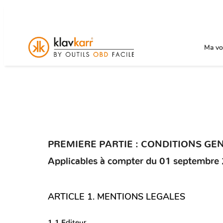
Ma voi
PREMIERE PARTIE :
CONDITIONS GENER
Applicables à compter du 01 septembre
ARTICLE 1. MENTIONS LEGALES
1.1 Editeur