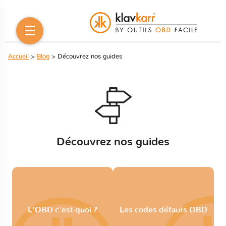
Accueil
>
Blog
> Découvrez nos guides
Découvrez nos guides
L'OBD c'est quoi ?
Les codes défauts OBD