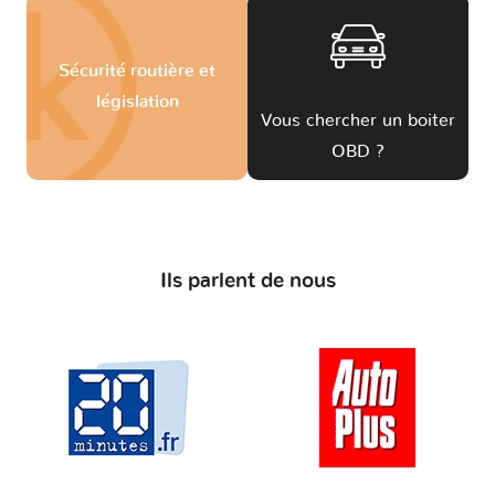
Sécurité routière et
législation
Vous chercher un boiter
OBD ?
Ils parlent de nous