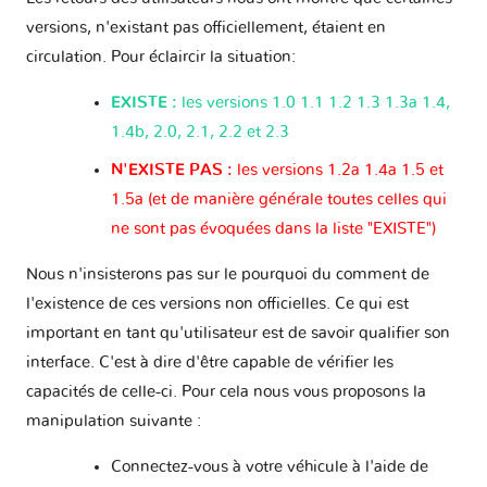
versions, n'existant pas officiellement, étaient en
circulation. Pour éclaircir la situation:
EXISTE :
les versions 1.0 1.1 1.2 1.3 1.3a 1.4,
1.4b, 2.0, 2.1, 2.2 et 2.3
N'EXISTE PAS :
les versions 1.2a 1.4a 1.5 et
1.5a (et de manière générale toutes celles qui
ne sont pas évoquées dans la liste "EXISTE")
Nous n'insisterons pas sur le pourquoi du comment de
l'existence de ces versions non officielles. Ce qui est
important en tant qu'utilisateur est de savoir qualifier son
interface. C'est à dire d'être capable de vérifier les
capacités de celle-ci. Pour cela nous vous proposons la
manipulation suivante :
Connectez-vous à votre véhicule à l'aide de