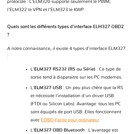
protocole : L'ELM320 supporte seulement le PWM;
l'ELM322 le VPN et l'ELM323 le KWP.
Quels sont les différents types d’interface ELM327 OBD2
?
A notre connaissance, il existe 4 types d'interface ELM327
:
L'
ELM327 RS232 (RS ou Série)
: Ce type de
sortie tend à disparaitre sur les PC modernes.
L'
ELM327 USB
: Un peu plus chère que la RS
et nécessite l'installation d'un driver USB
(FTDI ou Silicon Labs). Avantage: tous les PC
sont équipés de port USB. Elles fonctionnent
avec
EOBD-Facile pour ordinateur
L'
ELM327 OBD Bluetooth
: L'avantage est