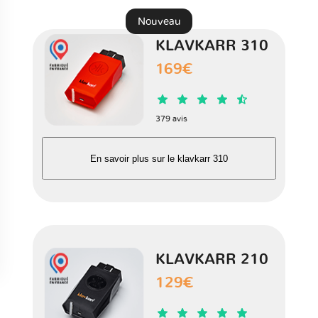
Nouveau
KLAVKARR 310
169€
379 avis
En savoir plus sur le klavkarr 310
KLAVKARR 210
129€