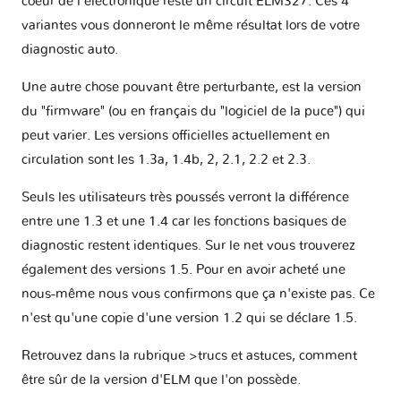
coeur de l'électronique reste un circuit ELM327. Ces 4
variantes vous donneront le même résultat lors de votre
diagnostic auto.
Une autre chose pouvant être perturbante, est la version
du "firmware" (ou en français du "logiciel de la puce") qui
peut varier. Les versions officielles actuellement en
circulation sont les 1.3a, 1.4b, 2, 2.1, 2.2 et 2.3.
Seuls les utilisateurs très poussés verront la différence
entre une 1.3 et une 1.4 car les fonctions basiques de
diagnostic restent identiques. Sur le net vous trouverez
également des versions 1.5. Pour en avoir acheté une
nous-même nous vous confirmons que ça n'existe pas. Ce
n'est qu'une copie d'une version 1.2 qui se déclare 1.5.
Retrouvez dans la rubrique >trucs et astuces, comment
être sûr de la version d'ELM que l'on possède.