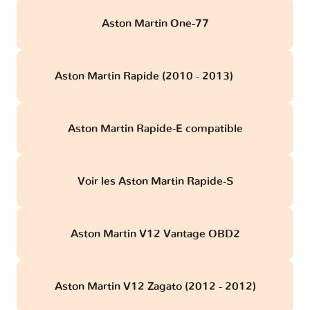
Aston Martin One-77
Aston Martin Rapide (2010 - 2013)
obd
Aston Martin Rapide-E compatible
Voir les Aston Martin Rapide-S
Aston Martin V12 Vantage OBD2
Aston Martin V12 Zagato (2012 - 2012)