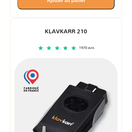
Ajouter au panier
KLAVKARR 210
1970 avis