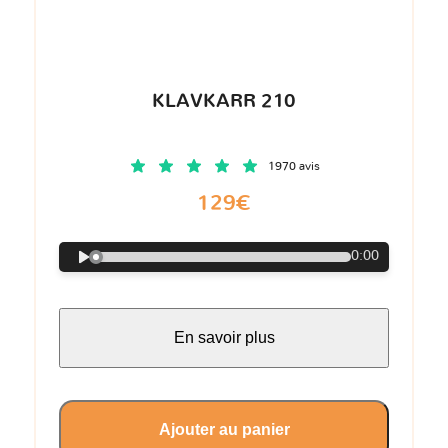
KLAVKARR 210
1970 avis
129€
0:00
En savoir plus
Ajouter au panier