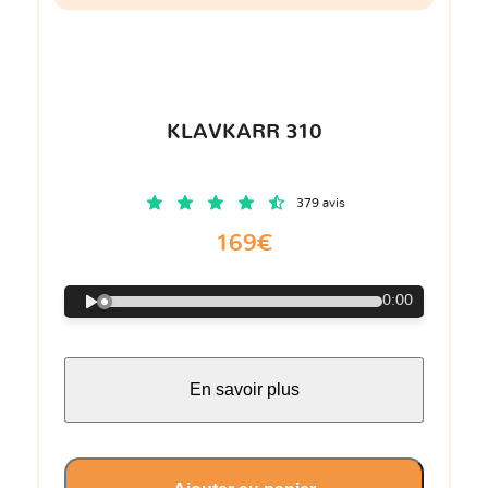
KLAVKARR 310
379 avis
169€
0:00
En savoir plus