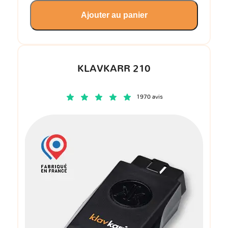
Ajouter au panier
KLAVKARR 210
1970 avis