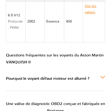
Voir les
valises
6.0 V12
Aston
Protocole
2002
Essence
450
Martin
: PWM
VANQUISH
II
Questions fréquentes sur les voyants du Aston Martin
VANQUISH II
Pourquoi le voyant défaut moteur est allumé ?
Une valise de diagnostic OBD2 conçue et fabriquée en
Bretagne