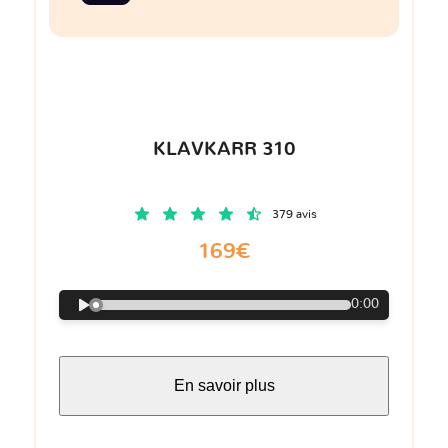
KLAVKARR 310
379 avis
169€
0:00
En savoir plus