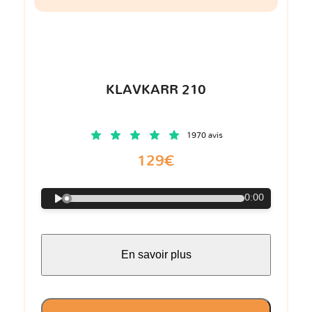
KLAVKARR 210
1970 avis
129€
0:00
En savoir plus