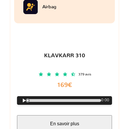
Airbag
KLAVKARR 310
379 avis
169€
0:00
En savoir plus