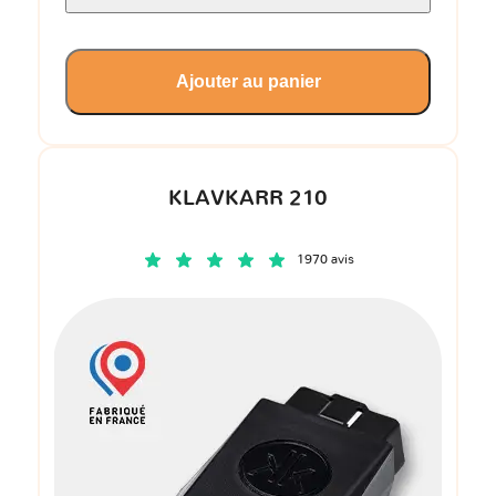
Ajouter au panier
KLAVKARR 210
1970 avis