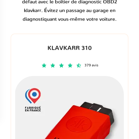
défaut
avec le boîtier de diagnostic OBD2
klavkarr. Évitez un passage au garage en
diagnostiquant vous-même votre voiture.
KLAVKARR 310
379 avis