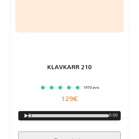
KLAVKARR 210
1970 avis
129€
0:00