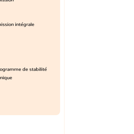
ission intégrale
ogramme de stabilité
onique