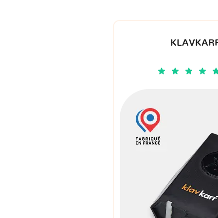
KLAVKARR