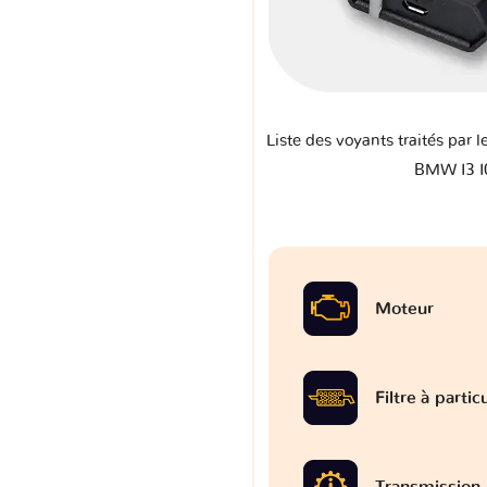
Liste des voyants traités par l
BMW I3 I
Moteur
Filtre à partic
Transmission