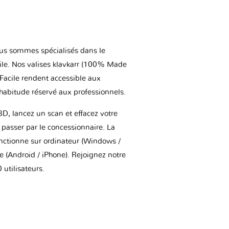
us sommes spécialisés dans le
ile. Nos valises klavkarr (100% Made
 Facile rendent accessible aux
'habitude réservé aux professionnels.
BD, lancez un scan et effacez votre
asser par le concessionnaire. La
onctionne sur ordinateur (Windows /
(Android / iPhone). Rejoignez notre
utilisateurs.