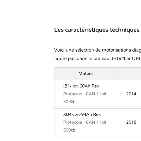
Les caractéristiques techniques
Voici une sélection de motorisations dia
figure pas dans le tableau, le boîtier OBD
Moteur
IB1<br>60Ah Rex
Protocole : CAN 11bit
2014
500kb
XB4<br>94Ah Rex
Protocole : CAN 11bit
2018
500kb