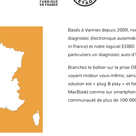
Basés à Vannes depuis 2009, no
diagnostic électronique automob
in France) et notre logiciel EOBD
particuliers un diagnostic auto d
Branchez le boîtier sur la prise O
voyant moteur vous-même, sans p
solution est « plug & play » et f
MacBook) comme sur smartphone 
communauté de plus de 100 000 