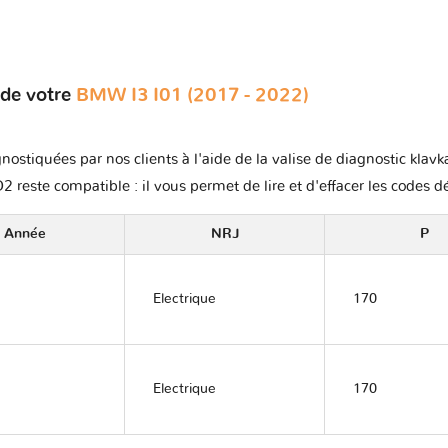
 de votre
BMW I3 I01 (2017 - 2022)
gnostiquées par nos clients à l'aide de la valise de diagnostic kla
2 reste compatible : il vous permet de lire et d'effacer les codes d
Année
NRJ
P
Electrique
170
Electrique
170