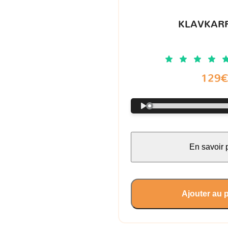
KLAVKARR
129
En savoir 
Ajouter au 