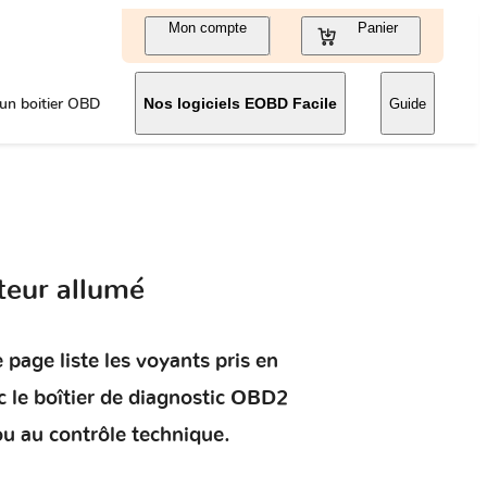
Mon compte
Panier
un boitier OBD
Nos logiciels EOBD Facile
Guide
teur allumé
 page liste les voyants pris en
 le boîtier de diagnostic OBD2
ou au contrôle technique.