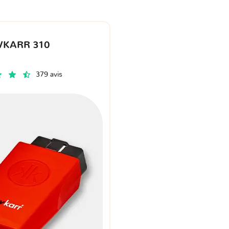
VKARR 310
379 avis