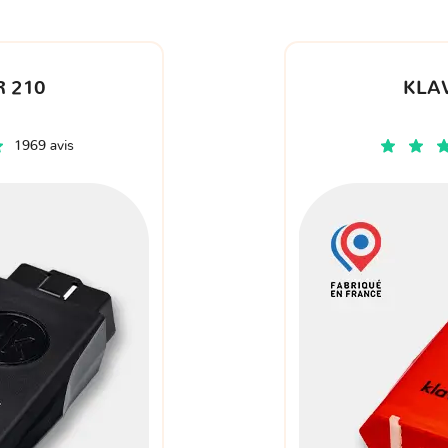
 210
KLA
1969 avis