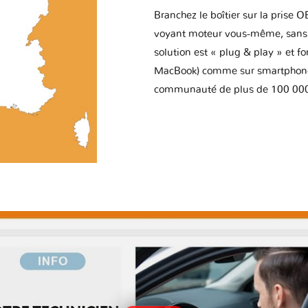
Branchez le boîtier sur la prise O
voyant moteur vous-même, sans p
solution est « plug & play » et f
MacBook) comme sur smartphone 
communauté de plus de 100 000 