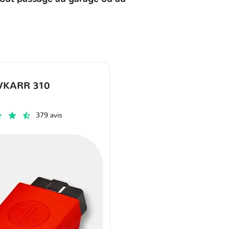
VKARR 310
379 avis