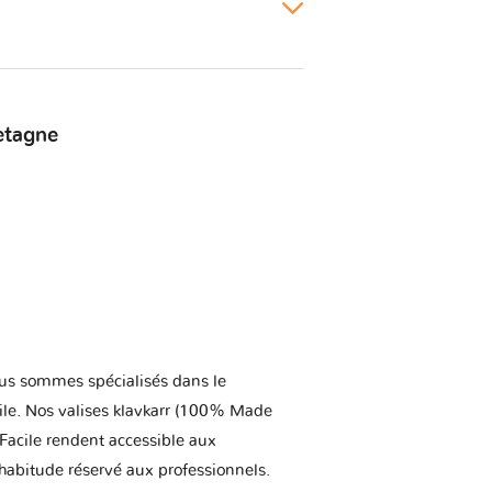
etagne
us sommes spécialisés dans le
ile. Nos valises klavkarr (100% Made
 Facile rendent accessible aux
'habitude réservé aux professionnels.