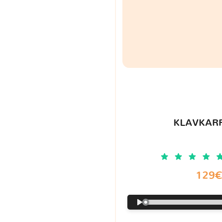
KLAVKARR
129