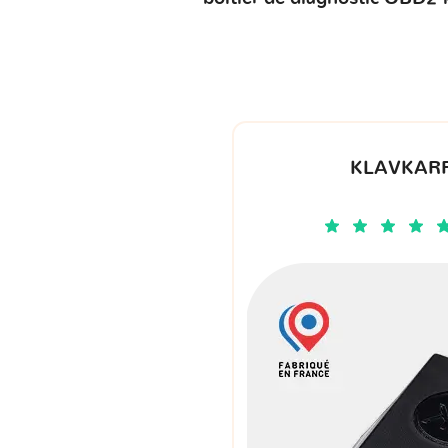
KLAVKARR