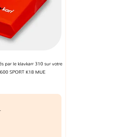
és par le klavkarr 310 sur votre
600 SPORT K18 MUE
r