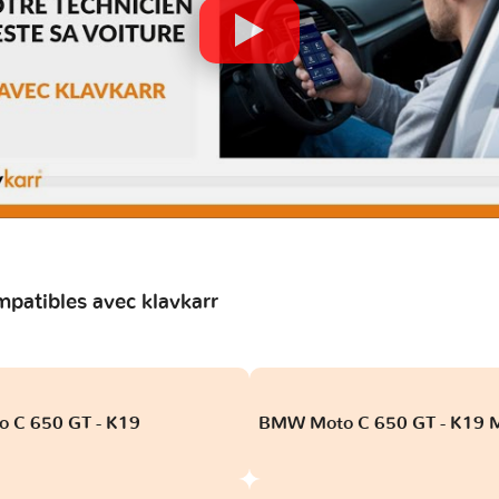
atibles avec klavkarr
 C 650 GT - K19
BMW Moto C 650 GT - K19 