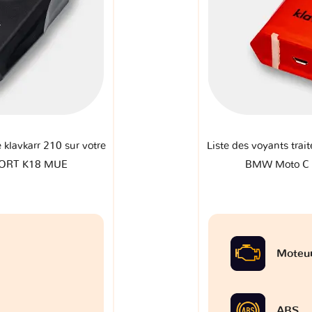
e klavkarr 210 sur votre
Liste des voyants trait
PORT K18 MUE
BMW Moto C 
Moteu
ABS