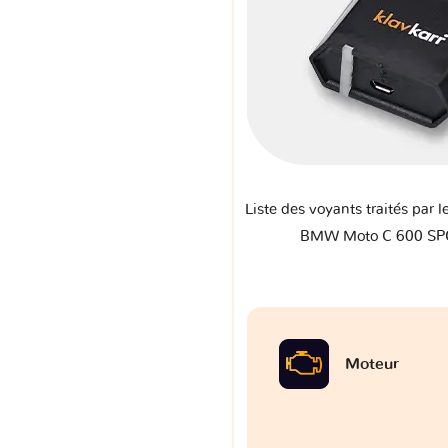
Liste des voyants traités par l
BMW Moto C 600 S
Moteur