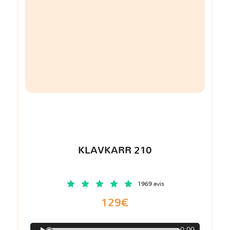
KLAVKARR 210
1969 avis
129€