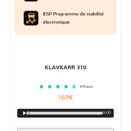
ESP Programme de stabilité
électronique
KLAVKARR 310
379 avis
169€
0:00