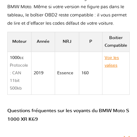
BMW Moto. Même si votre version ne figure pas dans le
tableau, le boîtier OBD2 reste compatible : il vous permet
de lire et d'effacer les codes défaut de votre voiture.
Boitier
Moteur
Année
NRJ
P
Compatible
1000cc
Voir les
Protocole
valises
: CAN
2019
Essence
160
BMW Moto
11bit
S 1000 XR
500kb
K69
Questions fréquentes sur les voyants du BMW Moto S
1000 XR K69