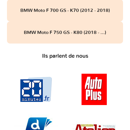
BMW Moto F 700 GS - K70 (2012 - 2018)
BMW Moto F 750 GS - K80 (2018 - ...)
Ils parlent de nous