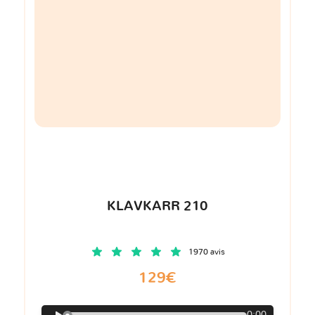
KLAVKARR 210
1970 avis
129€