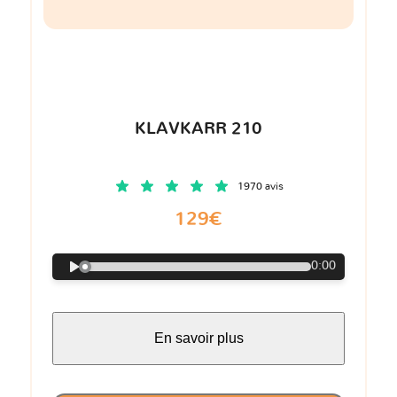
KLAVKARR 210
1970 avis
129€
0:00
En savoir plus