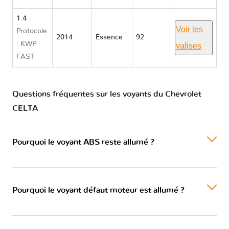
1.4
Voir les
Protocole
2014
Essence
92
: KWP
valises
FAST
Questions fréquentes sur les voyants du Chevrolet
CELTA
Pourquoi le voyant ABS reste allumé ?
Pourquoi le voyant défaut moteur est allumé ?