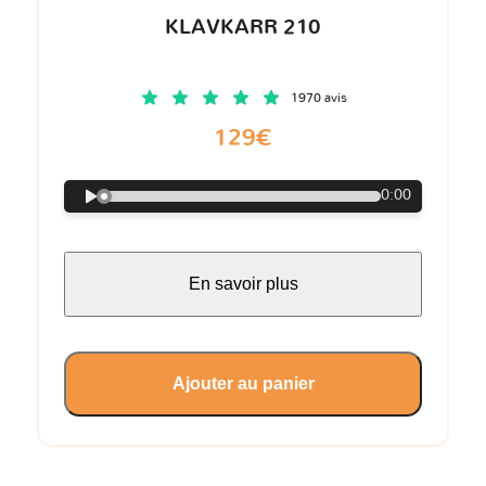
KLAVKARR 210
1970 avis
129€
0:00
En savoir plus
Ajouter au panier