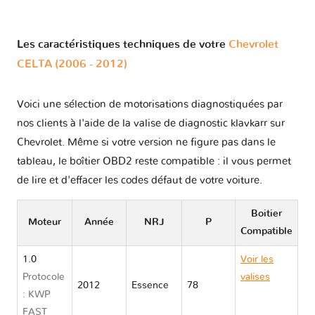
Les caractéristiques techniques de votre
Chevrolet
CELTA (2006 - 2012)
Voici une sélection de motorisations diagnostiquées par
nos clients à l'aide de la valise de diagnostic klavkarr sur
Chevrolet. Même si votre version ne figure pas dans le
tableau, le boîtier OBD2 reste compatible : il vous permet
de lire et d'effacer les codes défaut de votre voiture.
Boitier
Moteur
Année
NRJ
P
Compatible
1.0
Voir les
Protocole
valises
2012
Essence
78
: KWP
Chevrolet
FAST
CELTA