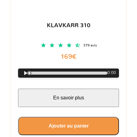
KLAVKARR 310
379 avis
169€
0:00
En savoir plus
Ajouter au panier