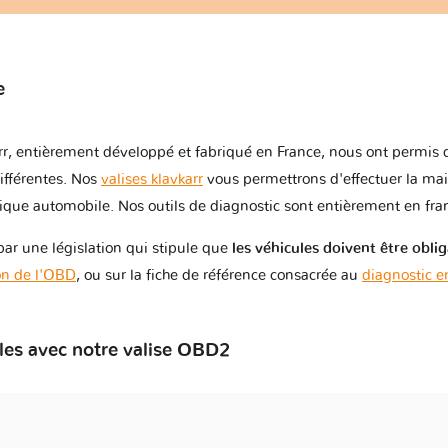
e
karr, entièrement développé et fabriqué en France, nous ont permis 
ifférentes. Nos
valises klavkarr
vous permettrons d'effectuer la mai
ue automobile. Nos outils de diagnostic sont entièrement en fran
r une législation qui stipule que
les véhicules doivent être obli
on de l'OBD
, ou sur la fiche de référence consacrée au
diagnostic 
les avec notre valise OBD2