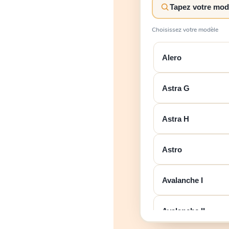
Choisissez votre modèle
Alero
Astra G
Astra H
Astro
Avalanche I
Avalanche II