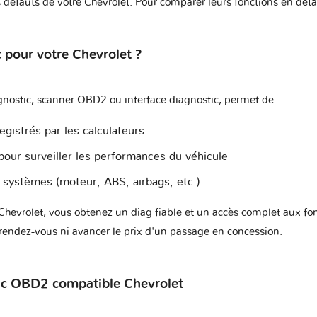
es défauts de votre Chevrolet. Pour comparer leurs fonctions en déta
S
c pour votre Chevrolet ?
agnostic, scanner OBD2 ou interface diagnostic, permet de :
egistrés par les calculateurs
our surveiller les performances du véhicule
s systèmes (moteur, ABS, airbags, etc.)
e Chevrolet, vous obtenez un diag fiable et un accès complet aux 
rendez-vous ni avancer le prix d'un passage en concession.
tic OBD2 compatible Chevrolet