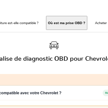
ture est-elle compatible ?
Acheter 
Où est ma prise OBD ?
alise de diagnostic OBD pour Chevrol
l compatible avec votre Chevrolet ?
M