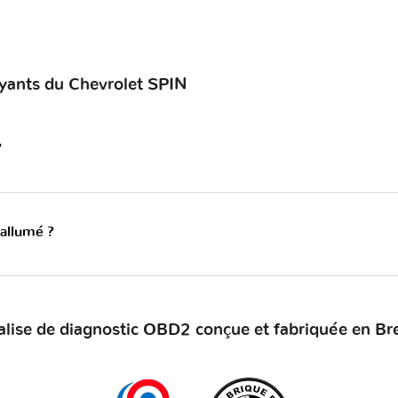
oyants du Chevrolet SPIN
?
 allumé ?
alise de diagnostic OBD2 conçue et fabriquée en Br