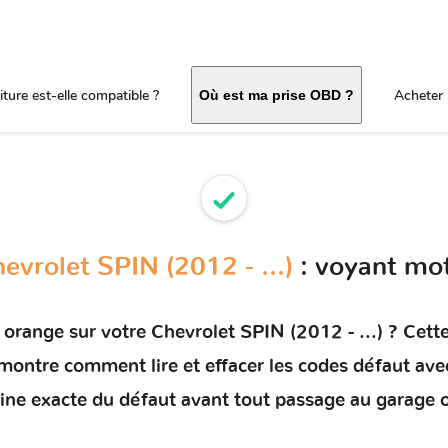
ture est-elle compatible ?
Acheter 
Où est ma prise OBD ?
evrolet SPIN (2012 - ...)
: voyant mo
 orange sur votre
Chevrolet SPIN (2012 - ...)
? Cette
s montre comment
lire et effacer les codes défaut
avec
rigine exacte du défaut avant tout passage au garage 