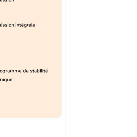
ission intégrale
ogramme de stabilité
onique