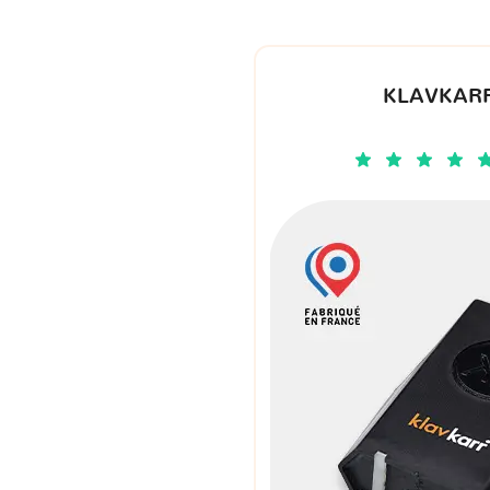
KLAVKARR