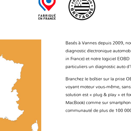
Basés à Vannes depuis 2009, no
diagnostic électronique automob
in France) et notre logiciel EOBD
particuliers un diagnostic auto d
Branchez le boîtier sur la prise O
voyant moteur vous-même, sans p
solution est « plug & play » et f
MacBook) comme sur smartphone 
communauté de plus de 100 000 