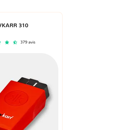
VKARR 310
379 avis