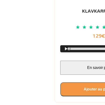
KLAVKARR
129
En savoir 
Ajouter au 