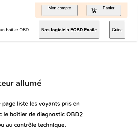
Mon compte
Panier
un boitier OBD
Nos logiciels EOBD Facile
Guide
teur allumé
 page liste les voyants pris en
 le boîtier de diagnostic OBD2
ou au contrôle technique.