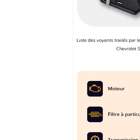
Liste des voyants traités par l
Chevrolet 
Moteur
Filtre à partic
Transmission