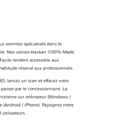
us sommes spécialisés dans le
ile. Nos valises klavkarr (100% Made
 Facile rendent accessible aux
'habitude réservé aux professionnels.
BD, lancez un scan et effacez votre
asser par le concessionnaire. La
onctionne sur ordinateur (Windows /
(Android / iPhone). Rejoignez notre
utilisateurs.