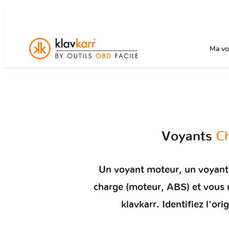
Ma voi
Voyants
Ch
Un
voyant moteur
, un voyant
charge (moteur, ABS) et vou
klavkarr. Identifiez l'o