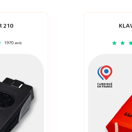
 210
KLA
1970 avis