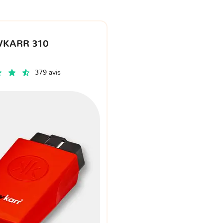
VKARR 310
379 avis