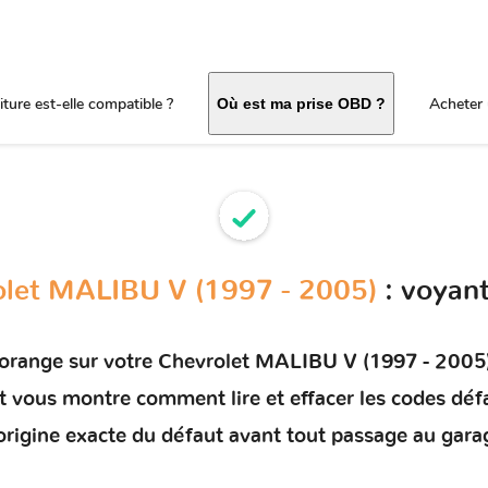
ture est-elle compatible ?
Acheter 
Où est ma prise OBD ?
olet MALIBU V (1997 - 2005)
: voyan
 orange sur votre
Chevrolet MALIBU V (1997 - 2005
 et vous montre comment
lire et effacer les codes déf
'origine exacte du défaut avant tout passage au gara