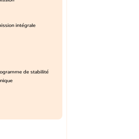
ission intégrale
ogramme de stabilité
onique