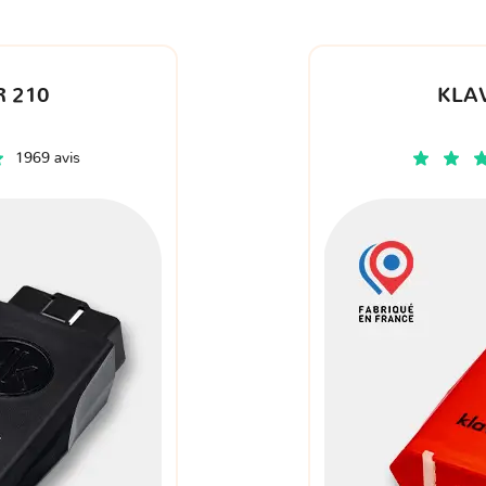
 210
KLA
1969 avis