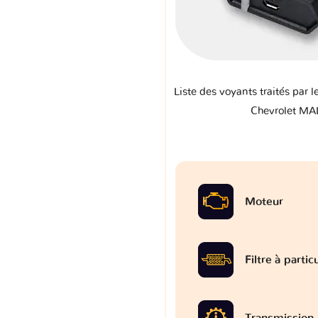
Liste des voyants traités par l
Chevrolet MA
Moteur
Filtre à partic
Transmission