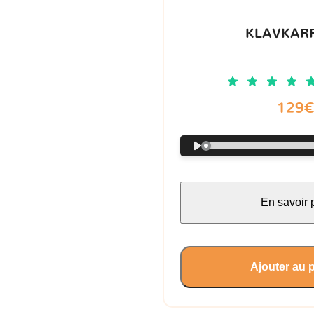
KLAVKARR
129
En savoir 
Ajouter au 