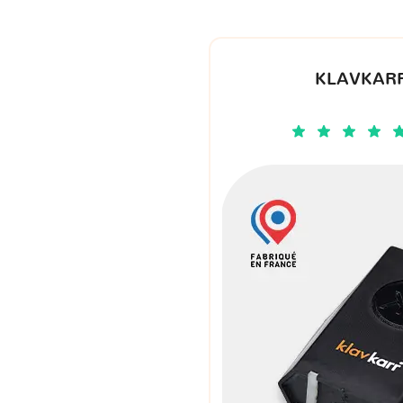
KLAVKARR