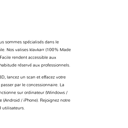
us sommes spécialisés dans le
ile. Nos valises klavkarr (100% Made
 Facile rendent accessible aux
'habitude réservé aux professionnels.
BD, lancez un scan et effacez votre
asser par le concessionnaire. La
onctionne sur ordinateur (Windows /
(Android / iPhone). Rejoignez notre
utilisateurs.