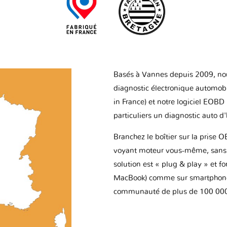
Basés à Vannes depuis 2009, no
diagnostic électronique automob
in France) et notre logiciel EOBD
particuliers un diagnostic auto d
Branchez le boîtier sur la prise O
voyant moteur vous-même, sans p
solution est « plug & play » et f
MacBook) comme sur smartphone 
communauté de plus de 100 000 