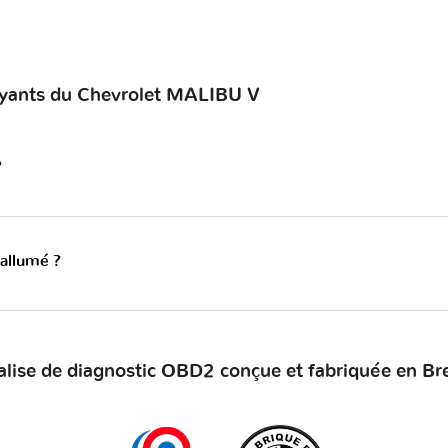
voyants du Chevrolet MALIBU V
?
 allumé ?
alise de diagnostic OBD2 conçue et fabriquée en Br