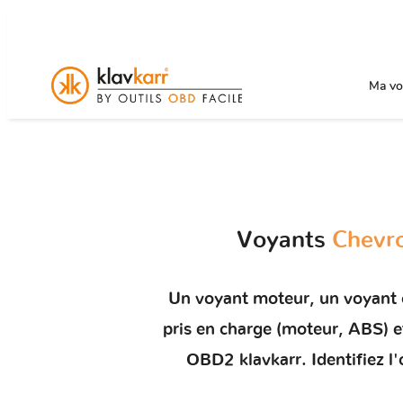
Ma voi
Voyants
Chevr
Un
voyant moteur
, un voyant
pris en charge (moteur, ABS)
OBD2 klavkarr. Identifiez l