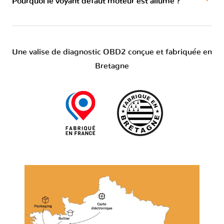
Pourquoi le voyant défaut moteur est allumé ?
Une valise de diagnostic OBD2 conçue et fabriquée en
Bretagne