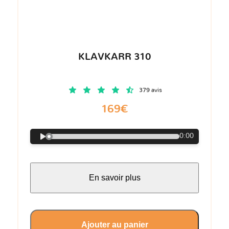
KLAVKARR 310
379 avis
169€
0:00
En savoir plus
Ajouter au panier