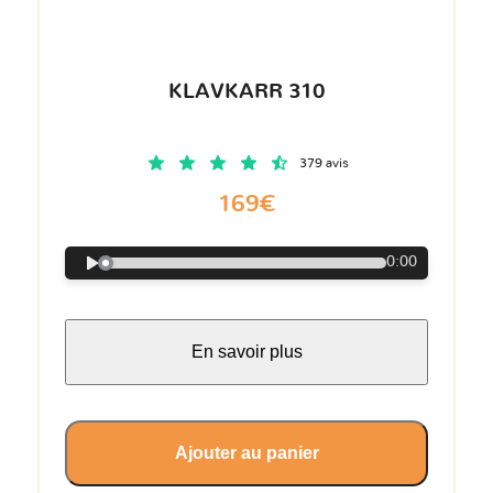
KLAVKARR 310
379 avis
169€
0:00
En savoir plus
Ajouter au panier