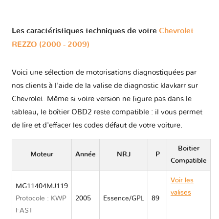
Les caractéristiques techniques de votre
Chevrolet
REZZO (2000 - 2009)
Voici une sélection de motorisations diagnostiquées par
nos clients à l'aide de la valise de diagnostic klavkarr sur
Chevrolet. Même si votre version ne figure pas dans le
tableau, le boîtier OBD2 reste compatible : il vous permet
de lire et d'effacer les codes défaut de votre voiture.
Boitier
Moteur
Année
NRJ
P
Compatible
Voir les
MG11404MJ119
valises
Protocole : KWP
2005
Essence/GPL
89
Chevrolet
FAST
REZZO