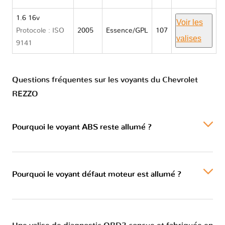
1.6 16v
Voir les
Protocole : ISO
2005
Essence/GPL
107
valises
9141
Questions fréquentes sur les voyants du Chevrolet
REZZO
Pourquoi le voyant ABS reste allumé ?
Pourquoi le voyant défaut moteur est allumé ?