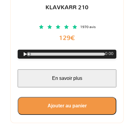
KLAVKARR 210
1970 avis
129€
0:00
En savoir plus
Ajouter au panier