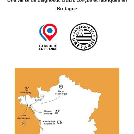
Une valise de diagnostic OBD2 conçue et fabriquée en
Bretagne