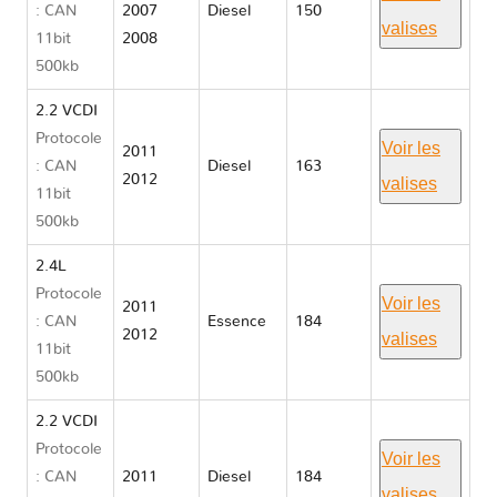
: CAN
2007
Diesel
150
valises
11bit
2008
500kb
2.2 VCDI
Protocole
Voir les
2011
: CAN
Diesel
163
2012
valises
11bit
500kb
2.4L
Protocole
Voir les
2011
: CAN
Essence
184
2012
valises
11bit
500kb
2.2 VCDI
Protocole
Voir les
: CAN
2011
Diesel
184
valises