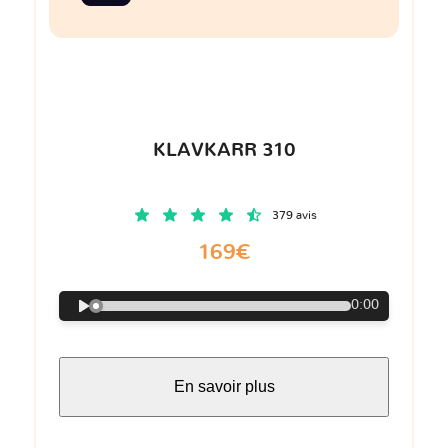
KLAVKARR 310
379 avis
169€
0:00
En savoir plus