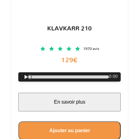
KLAVKARR 210
1970 avis
129€
0:00
En savoir plus
Ajouter au panier