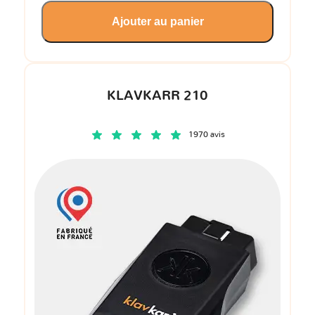
Ajouter au panier
KLAVKARR 210
1970 avis