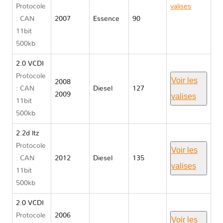
Protocole
valises
: CAN
2007
Essence
90
Chevrolet
11bit
CAPTIVA I
500kb
C100/C140
2.0 VCDI
Protocole
Voir les
2008
: CAN
Diesel
127
2009
valises
11bit
500kb
2.2d ltz
Protocole
Voir les
: CAN
2012
Diesel
135
valises
11bit
500kb
2.0 VCDI
Protocole
2006
Voir les