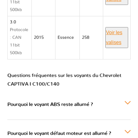
11bit
500kb
3.0
Protocole
Voir les
: CAN
2015
Essence
258
valises
11bit
500kb
Questions fréquentes sur les voyants du Chevrolet
CAPTIVA I C100/C140
Pourquoi le voyant ABS reste allumé ?
Pourquoi le voyant défaut moteur est allumé ?