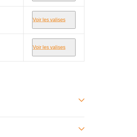
Voir les valises
Voir les valises