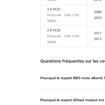
500kb
2012
2.0 VCDi
2009
Protocole : CAN 11bit
2010
500kb
2.0 VCDI
2011
Protocole : CAN 11bit
2013
500kb
Questions fréquentes sur les v
Pourquoi le voyant ABS reste allumé 
Pourquoi le voyant défaut moteur est