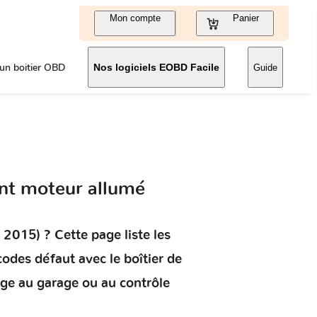
Mon compte
Panier
un boitier OBD
Nos logiciels EOBD Facile
Guide
nt moteur allumé
 2015)
? Cette page liste les
s codes défaut
avec le boîtier de
age au garage ou au contrôle