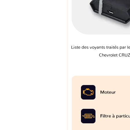
Liste des voyants traités par l
Chevrolet CRUZ
Moteur
Filtre à partic