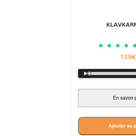
KLAVKARR
129
En savoir 
Ajouter au 