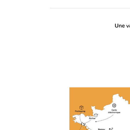
Une v