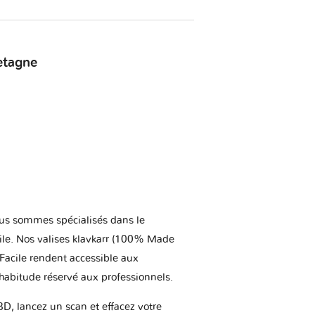
etagne
us sommes spécialisés dans le
ile. Nos valises klavkarr (100% Made
 Facile rendent accessible aux
'habitude réservé aux professionnels.
BD, lancez un scan et effacez votre