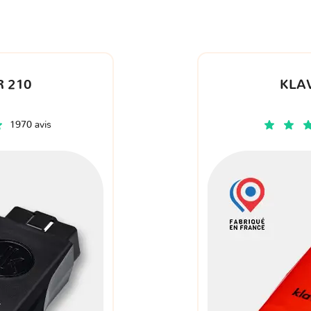
 210
KLA
1970 avis