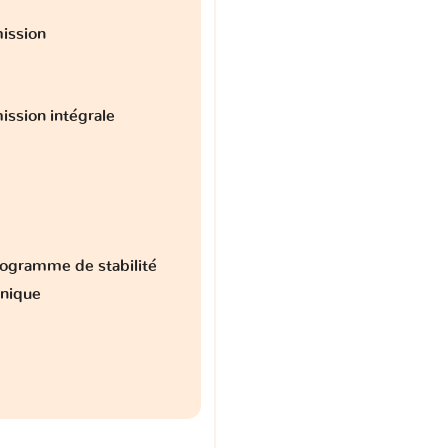
ission
ission intégrale
ogramme de stabilité
onique