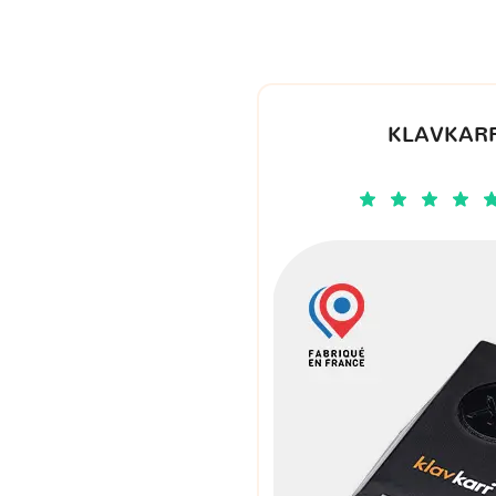
KLAVKARR