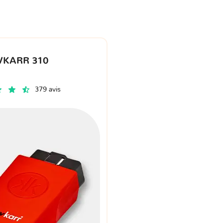
VKARR 310
379 avis