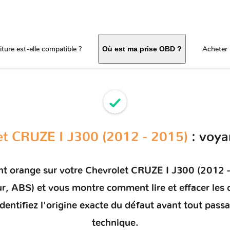
ture est-elle compatible ?
Acheter 
Où est ma prise OBD ?
et CRUZE I J300 (2012 - 2015)
: voya
nt orange sur votre
Chevrolet CRUZE I J300 (2012 -
eur, ABS) et vous montre comment
lire et effacer le
dentifiez l'origine exacte du défaut avant tout pass
technique.