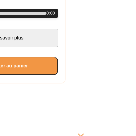
0:00
savoir plus
er au panier