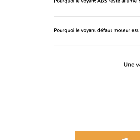
Pourquoi le voyant ABS reste allumé 
Pourquoi le voyant défaut moteur est
Une v