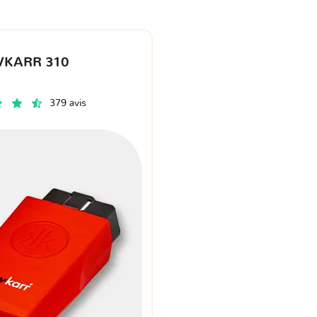
VKARR 310
379 avis