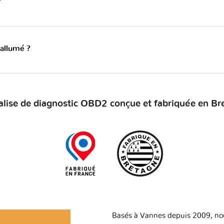
?
 allumé ?
alise de diagnostic OBD2 conçue et fabriquée en Br
Basés à Vannes depuis 2009, no