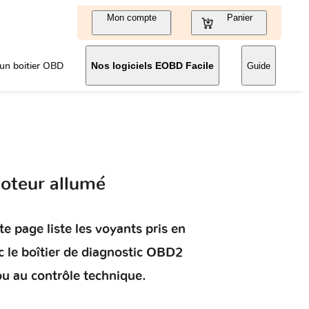
Mon compte
Panier
un boitier OBD
Nos logiciels EOBD Facile
Guide
oteur allumé
e page liste les voyants pris en
 le boîtier de diagnostic OBD2
ou au contrôle technique.