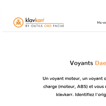
Ma voi
Voyants
Dae
Un
voyant moteur
, un voyant 
charge (moteur, ABS) et vou
klavkarr. Identifiez l'o