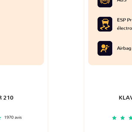
ESP Pr
électr
Airbag
 210
KLA
1970 avis
€