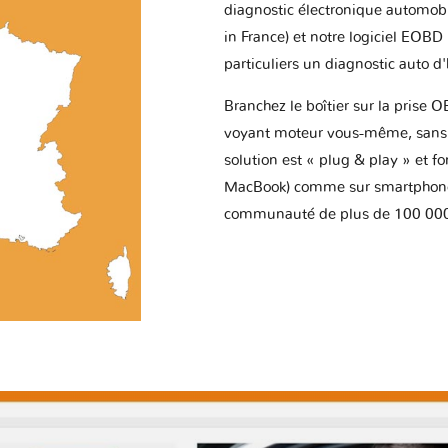
diagnostic électronique automob
in France) et notre logiciel EOBD
particuliers un diagnostic auto d
Branchez le boîtier sur la prise O
voyant moteur vous-même, sans p
solution est « plug & play » et f
MacBook) comme sur smartphone 
communauté de plus de 100 000 