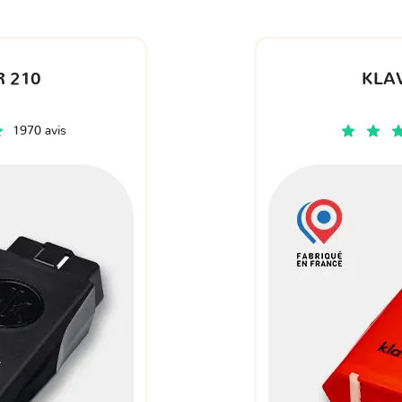
 210
KLA
1970 avis