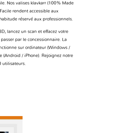
ile. Nos valises klavkarr (100% Made
 Facile rendent accessible aux
'habitude réservé aux professionnels.
BD, lancez un scan et effacez votre
asser par le concessionnaire. La
onctionne sur ordinateur (Windows /
(Android / iPhone). Rejoignez notre
utilisateurs.