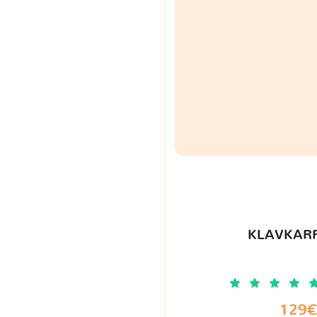
KLAVKARR
129