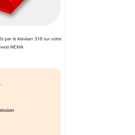
és par le klavkarr 310 sur votre
ewoo NEXIA
r
ission