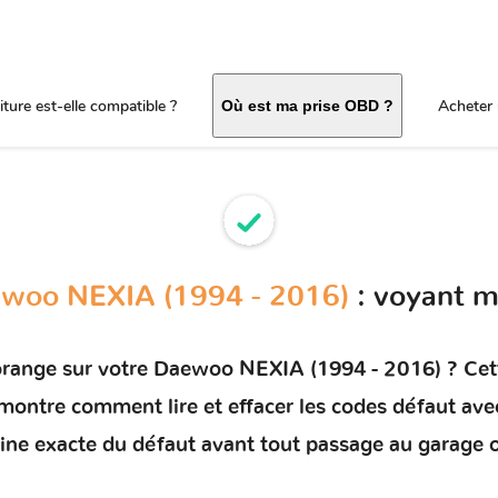
ture est-elle compatible ?
Acheter 
Où est ma prise OBD ?
woo NEXIA (1994 - 2016)
: voyant m
orange sur votre
Daewoo NEXIA (1994 - 2016)
? Cett
s montre comment
lire et effacer les codes défaut
avec
rigine exacte du défaut avant tout passage au garage 