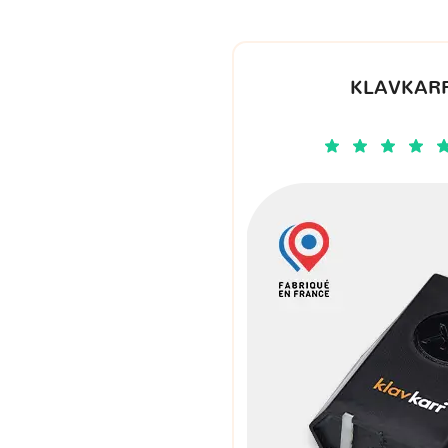
KLAVKARR