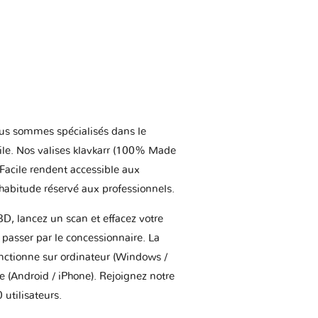
us sommes spécialisés dans le
ile. Nos valises klavkarr (100% Made
 Facile rendent accessible aux
'habitude réservé aux professionnels.
BD, lancez un scan et effacez votre
asser par le concessionnaire. La
onctionne sur ordinateur (Windows /
(Android / iPhone). Rejoignez notre
utilisateurs.