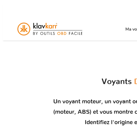
Ma voi
Voyants
Un
voyant moteur
, un voyant o
(moteur, ABS) et vous montr
Identifiez l'origin