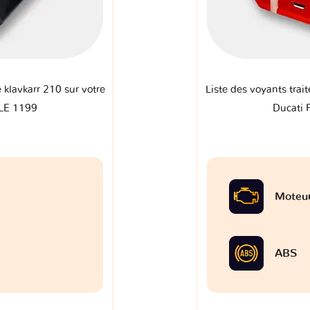
e klavkarr 210 sur votre
Liste des voyants trait
LE 1199
Ducati
Moteu
ABS