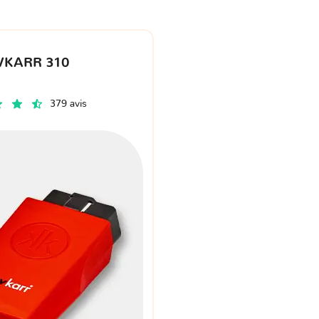
VKARR 310
379 avis