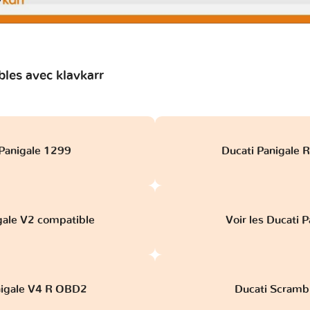
les avec klavkarr
 Panigale 1299
Ducati Panigale R
gale V2 compatible
Voir les Ducati 
nigale V4 R OBD2
Ducati Scramb