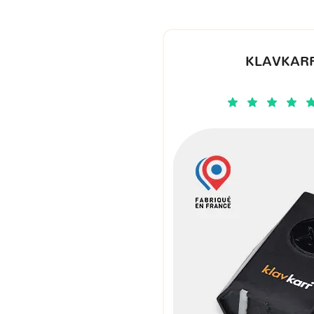
KLAVKARR