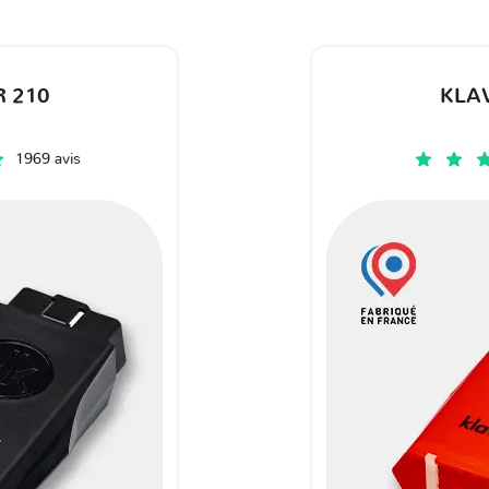
 210
KLA
1969 avis