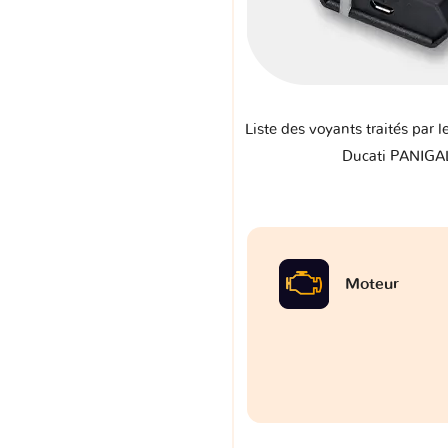
Liste des voyants traités par l
Ducati PANIGA
Moteur