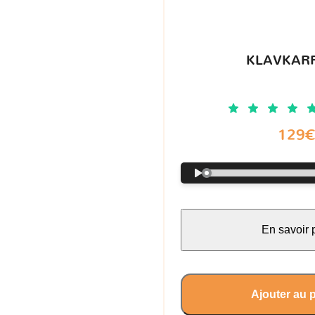
KLAVKARR
129
En savoir 
Ajouter au 