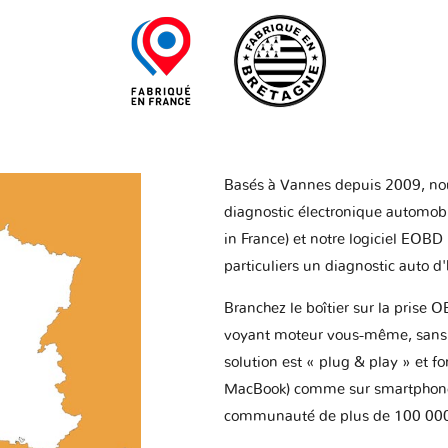
Basés à Vannes depuis 2009, no
diagnostic électronique automob
in France) et notre logiciel EOBD
particuliers un diagnostic auto d
Branchez le boîtier sur la prise O
voyant moteur vous-même, sans p
solution est « plug & play » et f
MacBook) comme sur smartphone 
communauté de plus de 100 000 