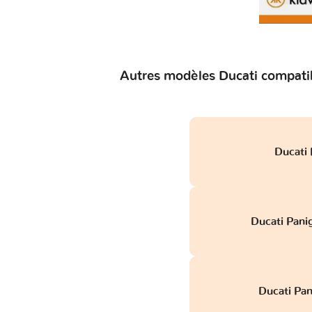
Autres modèles Ducati compatib
Ducati
Ducati Pani
Ducati Pa