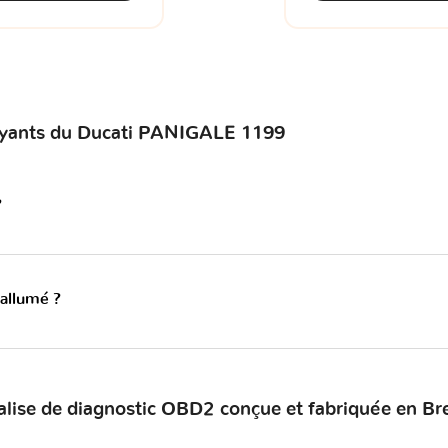
voyants du Ducati PANIGALE 1199
?
 allumé ?
alise de diagnostic OBD2 conçue et fabriquée en Br