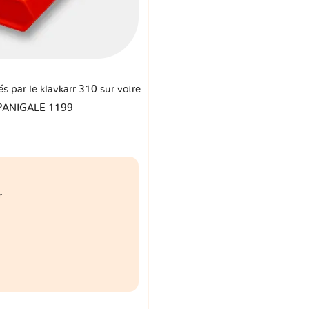
és par le klavkarr 310 sur votre
 PANIGALE 1199
r