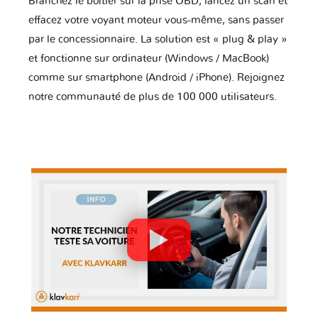
Branchez le boîtier sur la prise OBD, lancez un scan et
effacez votre voyant moteur vous-même, sans passer
par le concessionnaire. La solution est « plug & play »
et fonctionne sur ordinateur (Windows / MacBook)
comme sur smartphone (Android / iPhone). Rejoignez
notre communauté de plus de 100 000 utilisateurs.