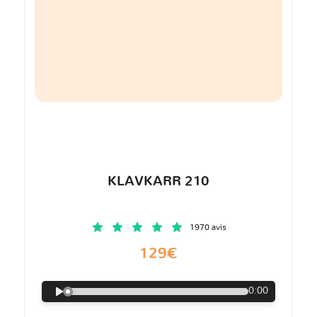
KLAVKARR 210
1970 avis
129€
0:00