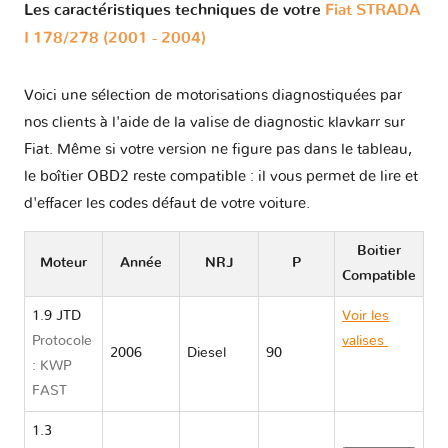
Les caractéristiques techniques de votre
Fiat STRADA
I 178/278 (2001 - 2004)
Voici une sélection de motorisations diagnostiquées par
nos clients à l'aide de la valise de diagnostic klavkarr sur
Fiat. Même si votre version ne figure pas dans le tableau,
le boîtier OBD2 reste compatible : il vous permet de lire et
d'effacer les codes défaut de votre voiture.
Boitier
Moteur
Année
NRJ
P
Compatible
1.9 JTD
Voir les
Protocole
valises
Fiat
2006
Diesel
90
: KWP
STRADA I
FAST
178/278
1.3