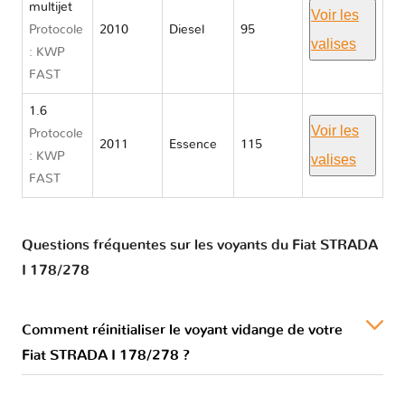
multijet
Voir les
Protocole
2010
Diesel
95
valises
: KWP
FAST
1.6
Voir les
Protocole
2011
Essence
115
: KWP
valises
FAST
Questions fréquentes sur les voyants du Fiat STRADA
I 178/278
Comment réinitialiser le voyant vidange de votre
Fiat STRADA I 178/278 ?