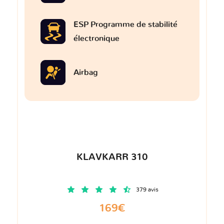
ESP Programme de stabilité
électronique
Airbag
KLAVKARR 310
379 avis
169€