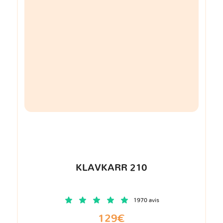
KLAVKARR 210
1970 avis
129€