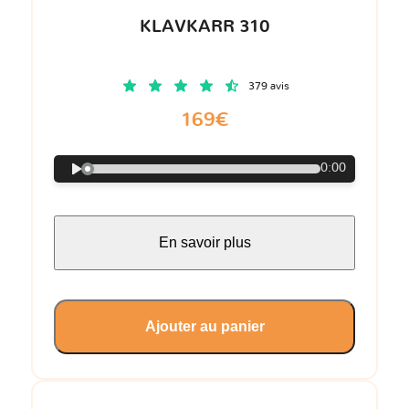
KLAVKARR 310
379 avis
169€
0:00
En savoir plus
Ajouter au panier