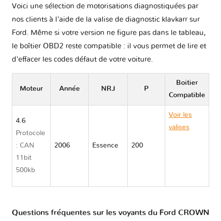
Voici une sélection de motorisations diagnostiquées par
nos clients à l'aide de la valise de diagnostic klavkarr sur
Ford. Même si votre version ne figure pas dans le tableau,
le boîtier OBD2 reste compatible : il vous permet de lire et
d'effacer les codes défaut de votre voiture.
Boitier
Moteur
Année
NRJ
P
Compatible
Voir les
4.6
valises
Protocole
Ford
: CAN
2006
Essence
200
CROWN
11bit
VICTORIA
500kb
II
Questions fréquentes sur les voyants du Ford CROWN