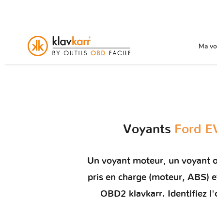
Ma voi
Voyants
Ford E
Un
voyant moteur
, un voyant 
pris en charge (moteur, ABS)
OBD2 klavkarr. Identifiez l