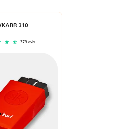
VKARR 310
379 avis