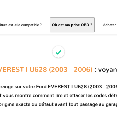
ture est-elle compatible ?
Acheter 
Où est ma prise OBD ?
VEREST I U628 (2003 - 2006)
: voyan
orange sur votre
Ford EVEREST I U628 (2003 - 200
 et vous montre comment
lire et effacer les codes déf
'origine exacte du défaut avant tout passage au gara