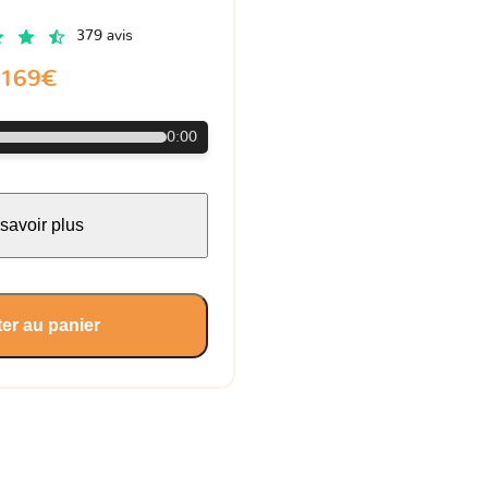
379 avis
169€
0:00
savoir plus
er au panier