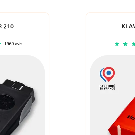
 210
KLA
1969 avis