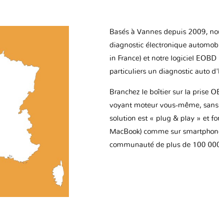
Basés à Vannes depuis 2009, no
diagnostic électronique automob
in France) et notre logiciel EOBD
particuliers un diagnostic auto d
Branchez le boîtier sur la prise O
voyant moteur vous-même, sans p
solution est « plug & play » et f
MacBook) comme sur smartphone 
communauté de plus de 100 000 