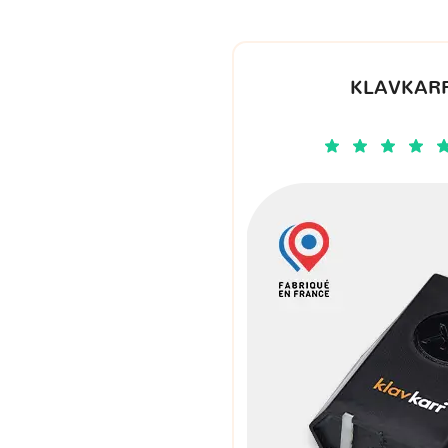
KLAVKARR