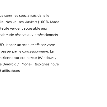
us sommes spécialisés dans le
ile. Nos valises klavkarr (100% Made
 Facile rendent accessible aux
'habitude réservé aux professionnels.
BD, lancez un scan et effacez votre
asser par le concessionnaire. La
onctionne sur ordinateur (Windows /
(Android / iPhone). Rejoignez notre
utilisateurs.