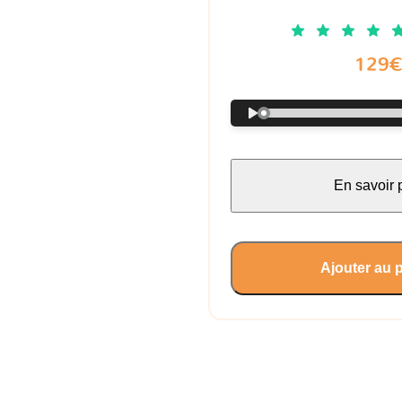
129
En savoir 
Ajouter au 