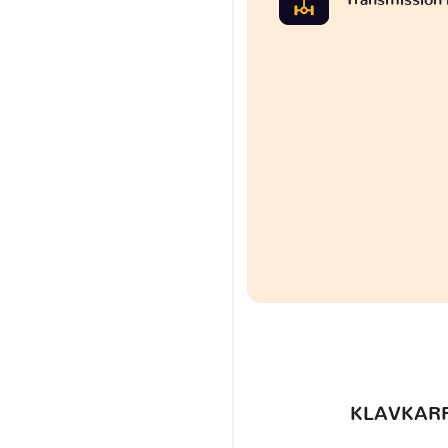
KLAVKARR