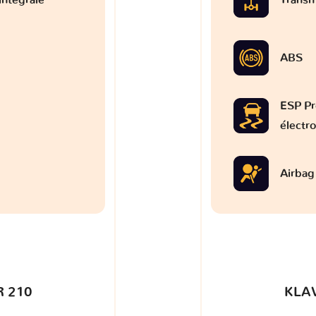
ABS
ESP Pr
électr
Airbag
 210
KLA