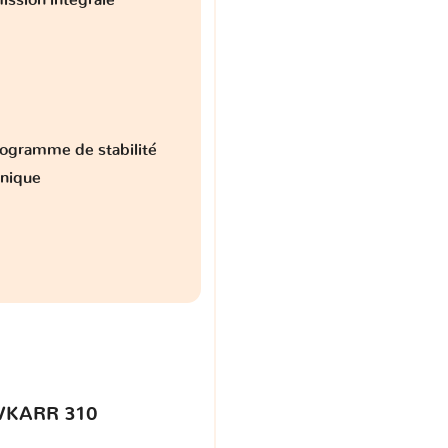
ogramme de stabilité
onique
VKARR 310