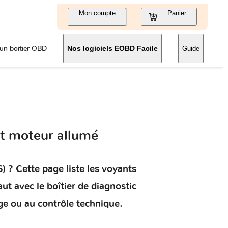
Mon compte
Panier
un boitier OBD
Nos logiciels EOBD Facile
Guide
t moteur allumé
6)
? Cette page liste les voyants
aut
avec le boîtier de diagnostic
ge ou au contrôle technique.