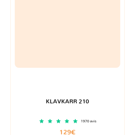
KLAVKARR 210
1970 avis
129€