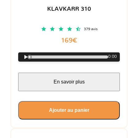
KLAVKARR 310
379 avis
169€
0:00
En savoir plus
Ajouter au panier