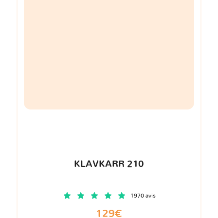
KLAVKARR 210
1970 avis
129€