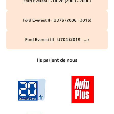
Ford Everest I - U628 (2003 - 2006)
Ford Everest II - U375 (2006 - 2015)
Ford Everest III - U704 (2015 - ...)
Ils parlent de nous