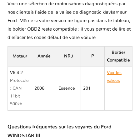
Voici une sélection de motorisations diagnostiquées par
nos clients à l'aide de la valise de diagnostic klavkarr sur
Ford. Même si votre version ne figure pas dans le tableau,
le boîtier OBD2 reste compatible : il vous permet de lire et
d'effacer les codes défaut de votre voiture.
Boitier
Moteur
Année
NRJ
P
Compatible
V6 4.2
Voir les
Protocole
valises
: CAN
2006
Essence
201
Ford
11bit
WINDSTAR
500kb
III
Questions fréquentes sur les voyants du Ford
WINDSTAR III