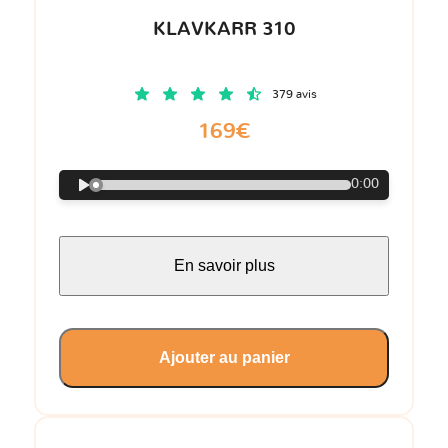
KLAVKARR 310
379 avis
169€
0:00
En savoir plus
Ajouter au panier