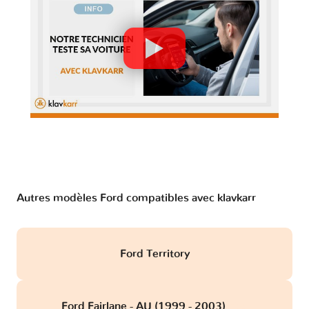
Autres modèles Ford compatibles avec klavkarr
Ford Territory
Ford Fairlane - AU (1999 - 2003)
obd