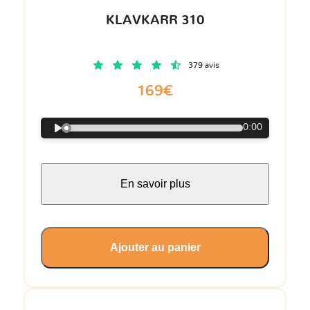
KLAVKARR 310
379 avis
169€
0:00
En savoir plus
Ajouter au panier