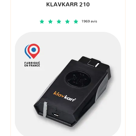
KLAVKARR 210
1969 avis