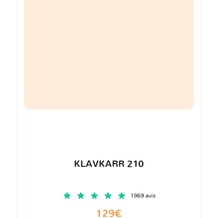
KLAVKARR 210
1969 avis
129€