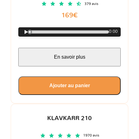
379 avis
169€
0:00
En savoir plus
Ajouter au panier
KLAVKARR 210
1970 avis