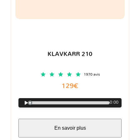
KLAVKARR 210
1970 avis
129€
0:00
En savoir plus