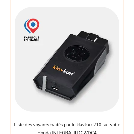
Liste des voyants traités par le klavkarr 210 sur votre
Honda INTEGRA III DC2/DC4