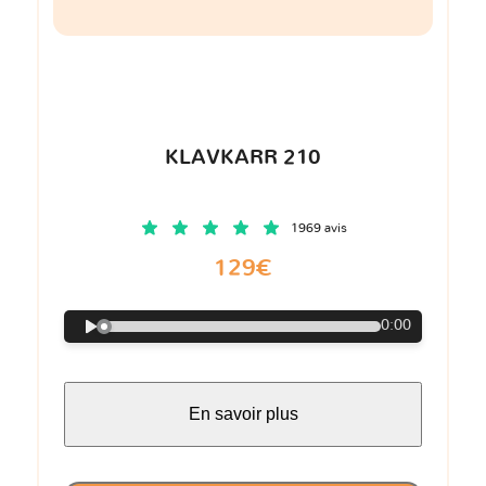
KLAVKARR 210
1969 avis
129€
0:00
En savoir plus