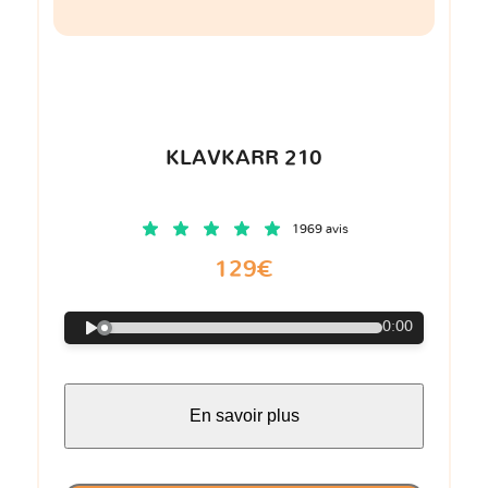
KLAVKARR 210
1969 avis
129€
0:00
En savoir plus