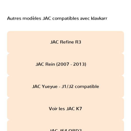
Autres modèles JAC compatibles avec klavkarr
JAC Refine R3
JAC Rein (2007 - 2013)
obd
JAC Yueyue - J1/J2 compatible
Voir les JAC K7